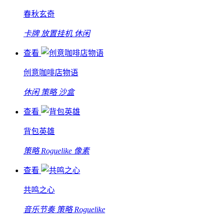
春秋玄奇
卡牌
放置挂机
休闲
查看
创意咖啡店物语
休闲
策略
沙盒
查看
背包英雄
策略
Roguelike
像素
查看
共鸣之心
音乐节奏
策略
Roguelike