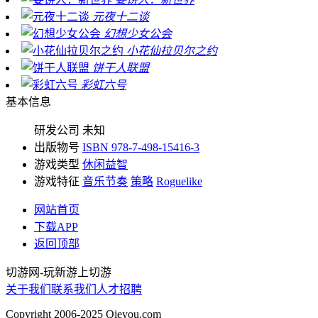
元夜十二谈
幻想少女公会
小花仙拉贝尔之约
饼干人联盟
彩虹六号
基本信息
研发公司
未知
出版物号
ISBN 978-7-498-15416-3
游戏类型
休闲益智
游戏特征
音乐节奏
策略
Roguelike
网站首页
下载APP
返回顶部
切游网
-
玩新游上切游
关于我们
联系我们
人才招聘
Copyright 2006-2025 Qieyou.com