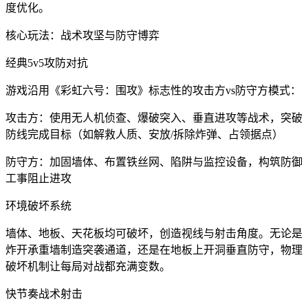
度优化。
核心玩法：战术攻坚与防守博弈
经典5v5攻防对抗
游戏沿用《彩虹六号：围攻》标志性的攻击方vs防守方模式：
攻击方：使用无人机侦查、爆破突入、垂直进攻等战术，突破
防线完成目标（如解救人质、安放/拆除炸弹、占领据点）
防守方：加固墙体、布置铁丝网、陷阱与监控设备，构筑防御
工事阻止进攻
环境破坏系统
墙体、地板、天花板均可破坏，创造视线与射击角度。无论是
炸开承重墙制造突袭通道，还是在地板上开洞垂直防守，物理
破坏机制让每局对战都充满变数。
快节奏战术射击