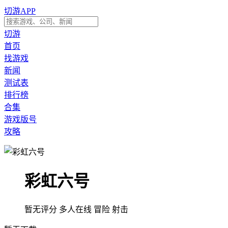
切游APP
切游
首页
找游戏
新闻
测试表
排行榜
合集
游戏版号
攻略
彩虹六号
暂无评分
多人在线
冒险
射击