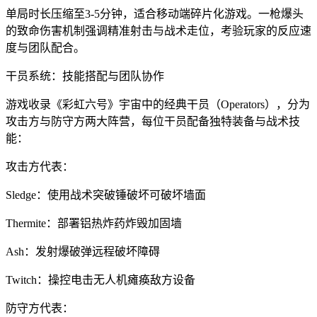
单局时长压缩至3-5分钟，适合移动端碎片化游戏。一枪爆头
的致命伤害机制强调精准射击与战术走位，考验玩家的反应速
度与团队配合。
干员系统：技能搭配与团队协作
游戏收录《彩虹六号》宇宙中的经典干员（Operators），分为
攻击方与防守方两大阵营，每位干员配备独特装备与战术技
能：
攻击方代表：
Sledge：使用战术突破锤破坏可破坏墙面
Thermite：部署铝热炸药炸毁加固墙
Ash：发射爆破弹远程破坏障碍
Twitch：操控电击无人机瘫痪敌方设备
防守方代表：