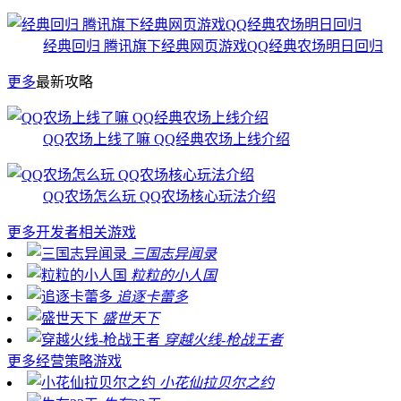
经典回归 腾讯旗下经典网页游戏QQ经典农场明日回归
更多
最新攻略
QQ农场上线了嘛 QQ经典农场上线介绍
QQ农场怎么玩 QQ农场核心玩法介绍
更多
开发者相关游戏
三国志异闻录
粒粒的小人国
追逐卡蕾多
盛世天下
穿越火线-枪战王者
更多
经营策略游戏
小花仙拉贝尔之约