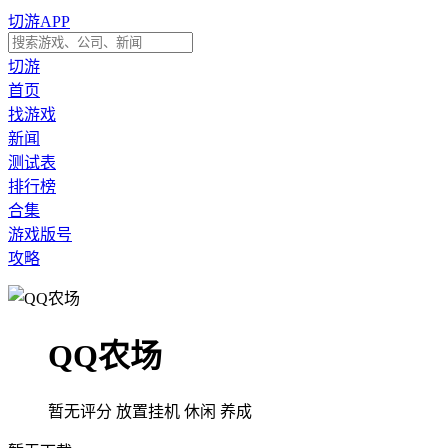
切游APP
切游
首页
找游戏
新闻
测试表
排行榜
合集
游戏版号
攻略
QQ农场
暂无评分
放置挂机
休闲
养成