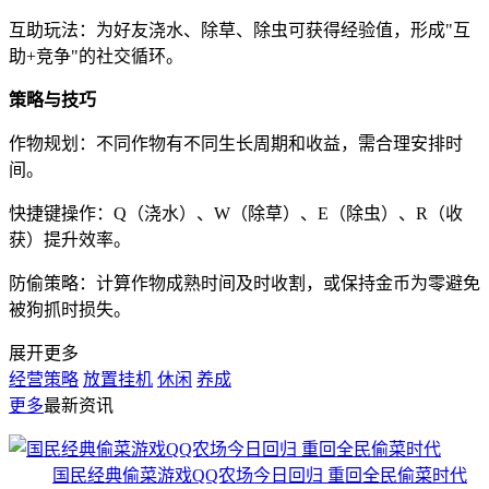
互助玩法：为好友浇水、除草、除虫可获得经验值，形成"互
助+竞争"的社交循环。
策略与技巧
作物规划：不同作物有不同生长周期和收益，需合理安排时
间。
快捷键操作：Q（浇水）、W（除草）、E（除虫）、R（收
获）提升效率。
防偷策略：计算作物成熟时间及时收割，或保持金币为零避免
被狗抓时损失。
展开更多
经营策略
放置挂机
休闲
养成
更多
最新资讯
国民经典偷菜游戏QQ农场今日回归 重回全民偷菜时代