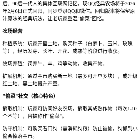
后、90后一代人的集体互联网记忆，现QQ经典农场将于2026
年2月6日正式回归，同步登录QQ和微信。回归版本将保留原
汁原味的经典玩法，让老玩家重温"偷菜"回忆。
农场经营
种植系统：玩家开垦土地，购买种子（白萝卜、玉米、玫瑰
等），经历发芽、长叶、开花、成熟等阶段进行收获。
牧场养殖：饲养牛、羊、鸡等动物，收集产物。
扩展机制：通过金币购买新土地（最多可开垦多块），或升级
红土地、黑土地提升产量。
"偷菜"社交（核心特色）
摘取机制：玩家可访问好友农场，摘取其成熟作物（每次1-10
个不等），曾被称作"偷菜"。
防守机制：可购买看门狗（需消耗狗粮）防止被偷，狗抓到小
偷会掉落金币。