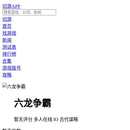
切游APP
切游
首页
找游戏
新闻
测试表
排行榜
合集
游戏版号
攻略
六龙争霸
暂无评分
多人在线
IO
古代谋略