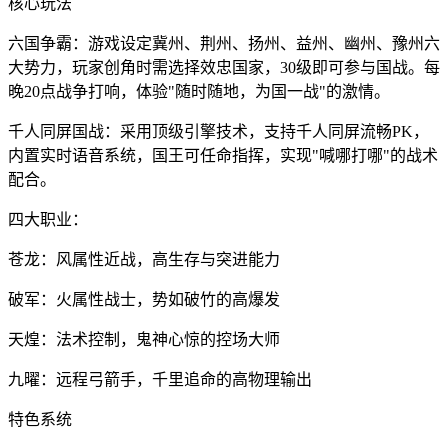
核心玩法
六国争霸：游戏设定冀州、荆州、扬州、益州、幽州、豫州六
大势力，玩家创角时需选择效忠国家，30级即可参与国战。每
晚20点战争打响，体验"随时随地，为国一战"的激情。
千人同屏国战：采用顶级引擎技术，支持千人同屏流畅PK，
内置实时语音系统，国王可任命指挥，实现"喊哪打哪"的战术
配合。
四大职业：
苍龙：风属性近战，高生存与突进能力
破军：火属性战士，势如破竹的高爆发
天煌：法术控制，鬼神心惊的控场大师
九曜：远程弓箭手，千里追命的高物理输出
特色系统