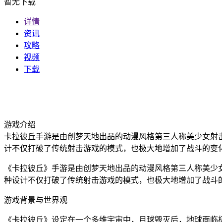
暂无下载
详情
资讯
攻略
视频
下载
游戏介绍
卡拉彼丘手游是由创梦天地出品的动漫风格第三人称美少女射击游
计不仅打破了传统射击游戏的模式，也极大地增加了战斗的变
《卡拉彼丘》手游是由创梦天地出品的动漫风格第三人称美少女射
种设计不仅打破了传统射击游戏的模式，也极大地增加了战斗
游戏背景与世界观
《卡拉彼丘》设定在一个多维宇宙中，月球毁灭后，地球面临极