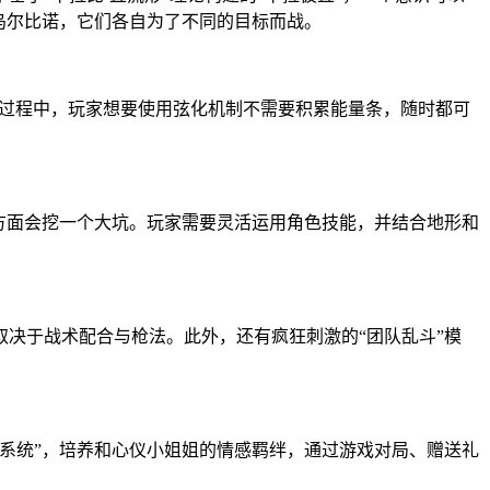
乌尔比诺，它们各自为了不同的目标而战。
战过程中，玩家想要使用弦化机制不需要积累能量条，随时都可
方面会挖一个大坑。玩家需要灵活运用角色技能，并结合地形和
决于战术配合与枪法。此外，还有疯狂刺激的“团队乱斗”模
系统”，培养和心仪小姐姐的情感羁绊，通过游戏对局、赠送礼