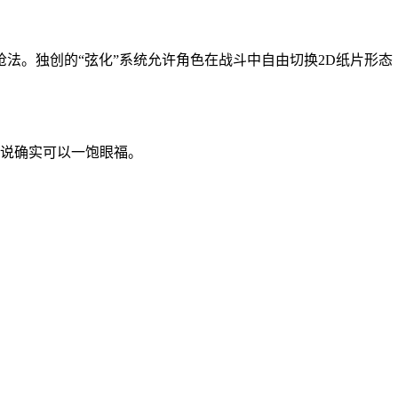
法。独创的“弦化”系统允许角色在战斗中自由切换2D纸片形态
来说确实可以一饱眼福。