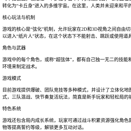
转化为“卡丘身”进入的多维宇宙。在这里，人类并未迎来和
核心玩法与机制
游戏的核心是“弦化”机制，允许玩家在2D和3D视角之间自
以进入“纸片人”状态，在这个状态下不能射击、跳跃或使用道
角色与武器
游戏中的每个角色，或称“超弦体”，都有自己独一无二的技
环境来制定战术。
游戏模式
目前游戏提供爆破、团队竞技等多种模式，并设计了立体化地
式，三队混战、快节奏复活玩法，简直是新手玩家和轻松局的
特色系统
游戏还包含局内成长系统，玩家可通过战斗积累资源强化角色
物等提高誓约等级，解锁更多互动对话。