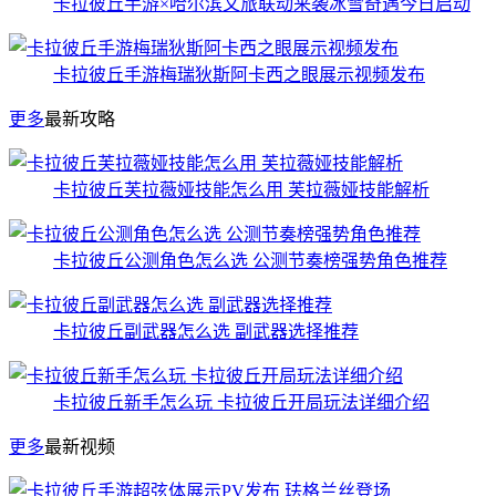
卡拉彼丘手游×哈尔滨文旅联动来袭冰雪奇遇今日启动
卡拉彼丘手游梅瑞狄斯阿卡西之眼展示视频发布
更多
最新攻略
卡拉彼丘芙拉薇娅技能怎么用 芙拉薇娅技能解析
卡拉彼丘公测角色怎么选 公测节奏榜强势角色推荐
卡拉彼丘副武器怎么选 副武器选择推荐
卡拉彼丘新手怎么玩 卡拉彼丘开局玩法详细介绍
更多
最新视频