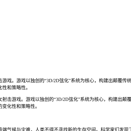
戏。游戏以独创的“3D/2D弦化”系统为核心，构建出颠覆传
化性和策略性。
击游戏。游戏以独创的“3D/2D弦化”系统为核心，构建出颠
的变化性和策略性。
端气候与灾难，人类不得不寻找新的生存空间。科学家们发现了基