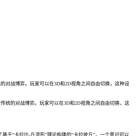
统的对战博弈。玩家可以在3D和2D视角之间自由切换，这种设
覆传统的对战博弈。玩家可以在3D和2D视角之间自由切换，这
于“卡拉比-丘流形”理论构建的“卡拉彼丘”，一个意识可以