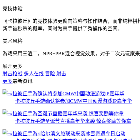
竞技体验
《卡拉彼丘》的竞技体验更偏向策略与操作结合，而非纯粹拼枪
新手被秒杀的概率，同时为高手提供了秀操作的空间。
美术风格
游戏采用三渲二，NPR+PBR混合视觉效果，对于二次元玩家
展开更多
射击枪战
多人在线
冒险
射击
更多
最新资讯
卡拉彼丘手游确认将参加CMW中国动漫游戏IP嘉年华
卡拉彼丘手游圣诞节直播嘉年华来袭 惊喜奖励等你拿