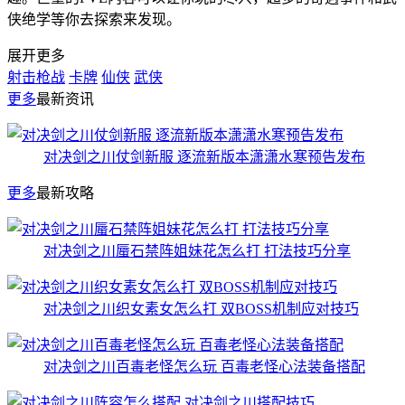
侠绝学等你去探索来发现。
展开更多
射击枪战
卡牌
仙侠
武侠
更多
最新资讯
对决剑之川仗剑新服 逐流新版本潇潇水寒预告发布
更多
最新攻略
对决剑之川蜃石禁阵姐妹花怎么打 打法技巧分享
对决剑之川织女素女怎么打 双BOSS机制应对技巧
对决剑之川百毒老怪怎么玩 百毒老怪心法装备搭配