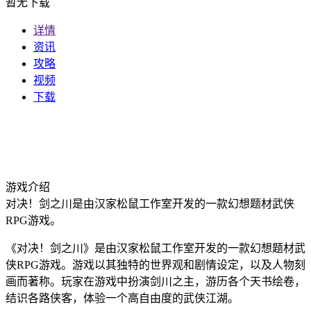
暂无下载
详情
资讯
攻略
视频
下载
游戏介绍
对决！剑之川是由汉家松鼠工作室开发的一款幻想题材武侠
RPG游戏。
《对决！剑之川》是由汉家松鼠工作室开发的一款幻想题材武
侠RPG游戏。游戏以其独特的世界观和剧情设定，以及人物刻
画而著称。玩家在游戏中扮演剑川之主，游历各个天书绘卷，
结识各路侠客，体验一个高自由度的武侠江湖。