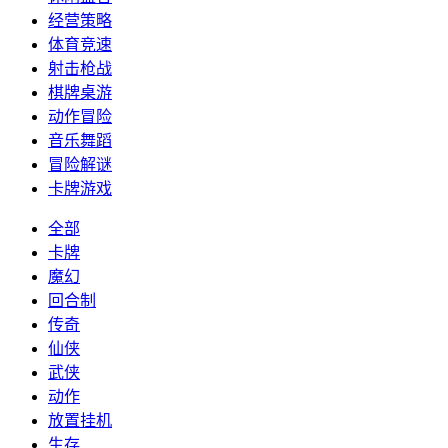
经营策略
体育竞速
射击枪战
棋牌桌游
动作冒险
音乐舞蹈
冒险解谜
卡牌游戏
全部
卡牌
魔幻
回合制
传奇
仙侠
武侠
动作
放置挂机
生存