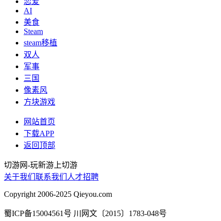
恋爱
AI
美食
Steam
steam移植
双人
军事
三国
像素风
方块游戏
网站首页
下载APP
返回顶部
切游网
-
玩新游上切游
关于我们
联系我们
人才招聘
Copyright 2006-2025 Qieyou.com
蜀ICP备15004561号 川网文〔2015〕1783-048号