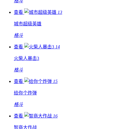
格斗
查看
13
城市超级英雄
格斗
查看
14
火柴人暴击3
格斗
查看
15
给你个炸弹
格斗
查看
16
智商大作战