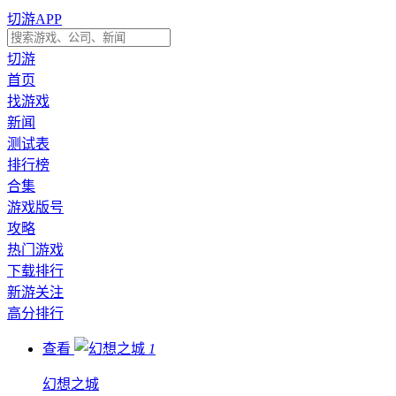
切游APP
切游
首页
找游戏
新闻
测试表
排行榜
合集
游戏版号
攻略
热门游戏
下载排行
新游关注
高分排行
查看
1
幻想之城