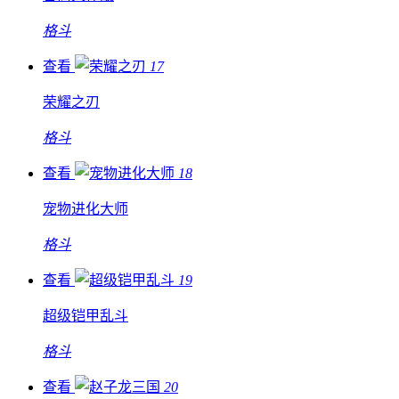
格斗
查看
17
荣耀之刃
格斗
查看
18
宠物进化大师
格斗
查看
19
超级铠甲乱斗
格斗
查看
20