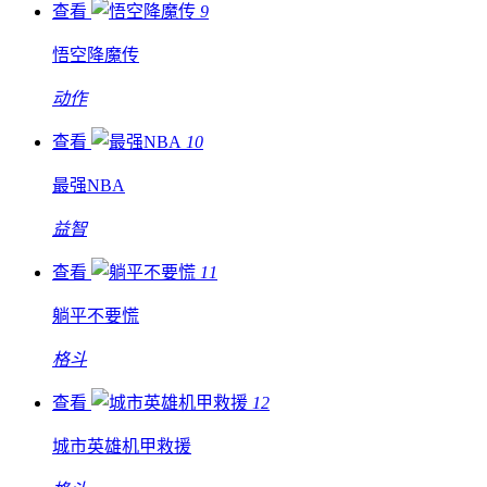
查看
9
悟空降魔传
动作
查看
10
最强NBA
益智
查看
11
躺平不要慌
格斗
查看
12
城市英雄机甲救援