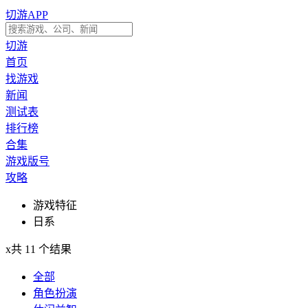
切游APP
切游
首页
找游戏
新闻
测试表
排行榜
合集
游戏版号
攻略
游戏特征
日系
x
共 11 个结果
全部
角色扮演