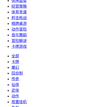
休闲益智
经营策略
体育竞速
射击枪战
棋牌桌游
动作冒险
音乐舞蹈
冒险解谜
卡牌游戏
全部
卡牌
魔幻
回合制
传奇
仙侠
武侠
动作
放置挂机