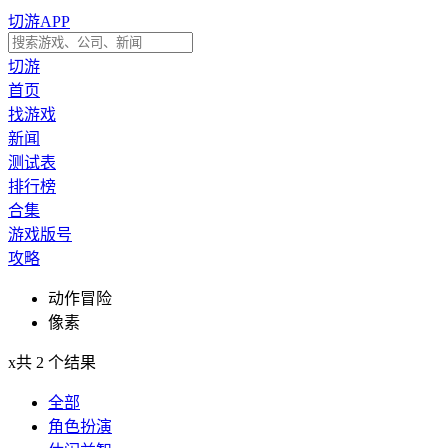
切游APP
切游
首页
找游戏
新闻
测试表
排行榜
合集
游戏版号
攻略
动作冒险
像素
x
共 2 个结果
全部
角色扮演