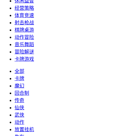
休闲益智
经营策略
体育竞速
射击枪战
棋牌桌游
动作冒险
音乐舞蹈
冒险解谜
卡牌游戏
全部
卡牌
魔幻
回合制
传奇
仙侠
武侠
动作
放置挂机