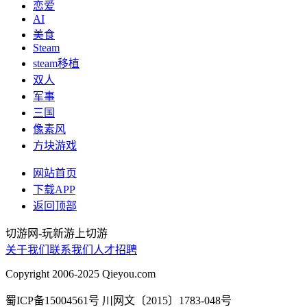
恋爱
AI
美食
Steam
steam移植
双人
军事
三国
像素风
方块游戏
网站首页
下载APP
返回顶部
切游网
-
玩新游上切游
关于我们
联系我们
人才招聘
Copyright 2006-2025 Qieyou.com
蜀ICP备15004561号 川网文〔2015〕1783-048号