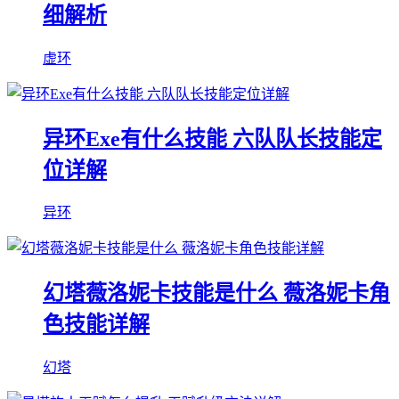
细解析
虚环
异环Exe有什么技能 六队队长技能定
位详解
异环
幻塔薇洛妮卡技能是什么 薇洛妮卡角
色技能详解
幻塔