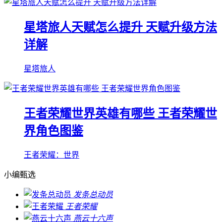
星塔旅人天赋怎么提升 天赋升级方法
详解
星塔旅人
王者荣耀世界英雄有哪些 王者荣耀世
界角色图鉴
王者荣耀：世界
小编甄选
发条总动员
王者荣耀
燕云十六声