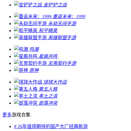
金铲铲之战
重返未来：1999
永劫无间手游
和平精英
英雄联盟手游
鸣潮
星痕共鸣
无畏契约手游
原神
球球大作战
第五人格
率土之滨
部落冲突
更多
游戏合集
# 26年值得期待的国产大厂经典新游