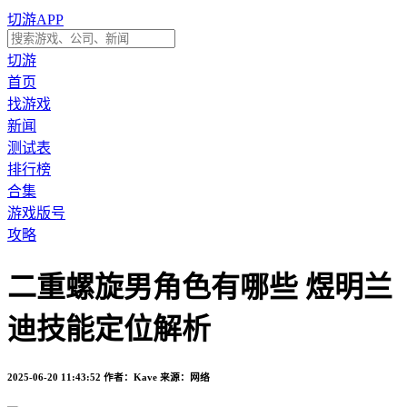
切游APP
切游
首页
找游戏
新闻
测试表
排行榜
合集
游戏版号
攻略
二重螺旋男角色有哪些 煜明兰
迪技能定位解析
2025-06-20 11:43:52
作者：Kave
来源：网络