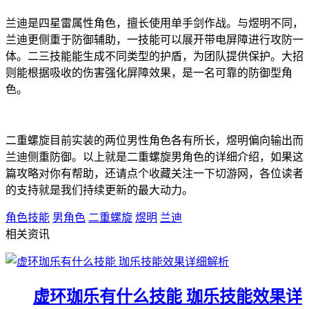
兰迪是四星雷属性角色，擅长使用单手剑作战。与煜明不同，
兰迪更侧重于防御辅助，一技能可以展开带电屏障进行攻防一
体。二三技能能生成不同类型的护盾，为团队提供保护。大招
则能根据吸收的伤害强化屏障效果，是一名可靠的防御型角
色。
二重螺旋目前实装的两位男性角色各有所长，煜明偏向输出而
兰迪侧重防御。以上就是二重螺旋男角色的详细介绍，如果这
篇攻略对你有帮助，还请点个收藏关注一下切游网，各位读者
的支持就是我们持续更新的最大动力。
角色技能
男角色
二重螺旋
煜明
兰迪
相关资讯
虚环珈乐有什么技能 珈乐技能效果详