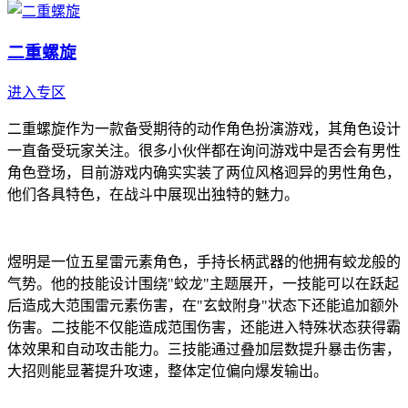
二重螺旋
进入专区
二重螺旋作为一款备受期待的动作角色扮演游戏，其角色设计
一直备受玩家关注。很多小伙伴都在询问游戏中是否会有男性
角色登场，目前游戏内确实实装了两位风格迥异的男性角色，
他们各具特色，在战斗中展现出独特的魅力。
煜明是一位五星雷元素角色，手持长柄武器的他拥有蛟龙般的
气势。他的技能设计围绕"蛟龙"主题展开，一技能可以在跃起
后造成大范围雷元素伤害，在"玄蚊附身"状态下还能追加额外
伤害。二技能不仅能造成范围伤害，还能进入特殊状态获得霸
体效果和自动攻击能力。三技能通过叠加层数提升暴击伤害，
大招则能显著提升攻速，整体定位偏向爆发输出。