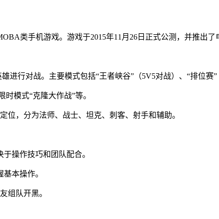
BA类手机游戏。游戏于2015年11月26日正式公测，并推出了
进行对战。主要模式包括“王者峡谷”（5V5对战）、“排位赛”（
、限时模式“克隆大作战”等。
和定位，分为法师、战士、坦克、刺客、射手和辅助。
决于操作技巧和团队配合。
握基本操作。
好友组队开黑。