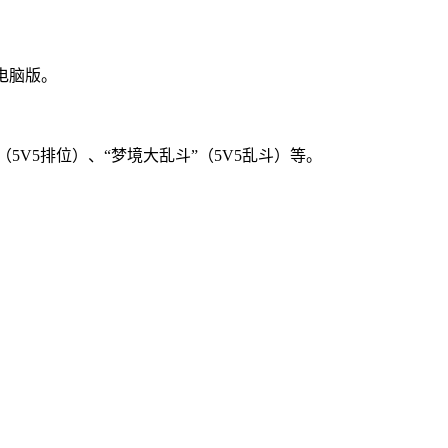
电脑版。
5V5排位）、“梦境大乱斗”（5V5乱斗）等。