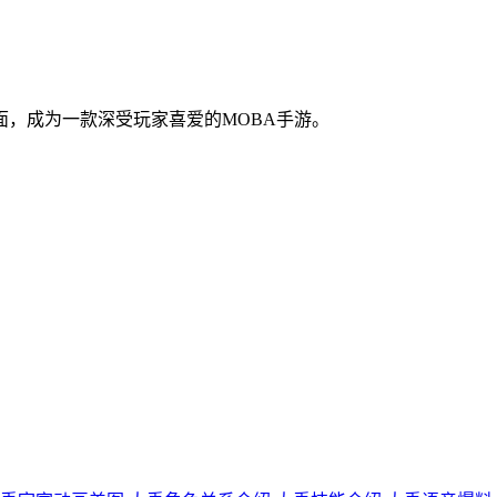
，成为一款深受玩家喜爱的MOBA手游。