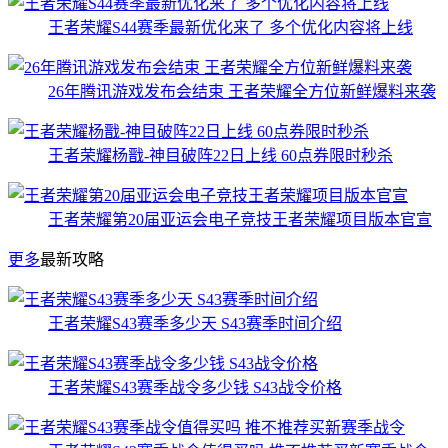
王者荣耀S44赛季最新优化来了 多个优化内容将上线
26年腾讯游戏发布会结束 王者荣耀全方位新鲜爆料来袭
王者荣耀杨戬-神目破阵22日上线 60点券限时秒杀
王者荣耀第20届亚运会电子竞技王者荣耀项目版本官宣
更多
最新攻略
王者荣耀S43赛季多少天 S43赛季时间介绍
王者荣耀S43赛季战令多少钱 S43战令价格