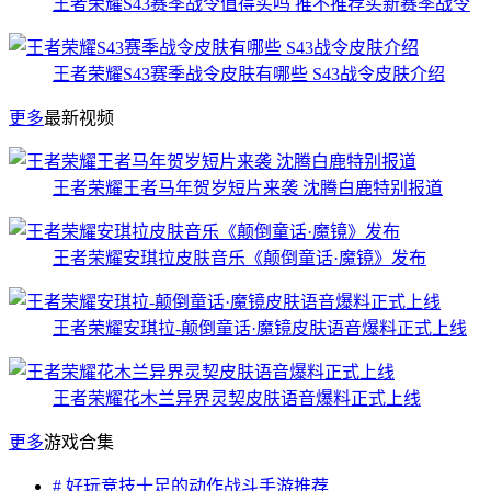
王者荣耀S43赛季战令值得买吗 推不推荐买新赛季战令
王者荣耀S43赛季战令皮肤有哪些 S43战令皮肤介绍
更多
最新视频
王者荣耀王者马年贺岁短片来袭 沈腾白鹿特别报道
王者荣耀安琪拉皮肤音乐《颠倒童话·魔镜》发布
王者荣耀安琪拉-颠倒童话·魔镜皮肤语音爆料正式上线
王者荣耀花木兰异界灵契皮肤语音爆料正式上线
更多
游戏合集
# 好玩竞技十足的动作战斗手游推荐