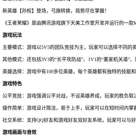
新英雄【孙权】登场，弓旗转换，局势尽在掌握！
《王者荣耀》是由腾讯游戏旗下天美工作室开发并运行的一款MO
游戏玩法
主要模式：游戏以5V5的团队竞技为主，玩家可以选择不同的英雄
其他模式：还包括3V3的“长平攻防战”、1V1的“墨家机关道”
英雄选择：游戏中有100多位英雄，每个英雄都有独特的技能
游戏特色
公平竞技：游戏强调公平对战，不设英雄养成，玩家的胜负取
操作简单：游戏设计简洁，易于上手，玩家可以在短时间内掌
社交系统：支持QQ好友和游戏好友双好友系统，玩家可以与
游戏画面与音效