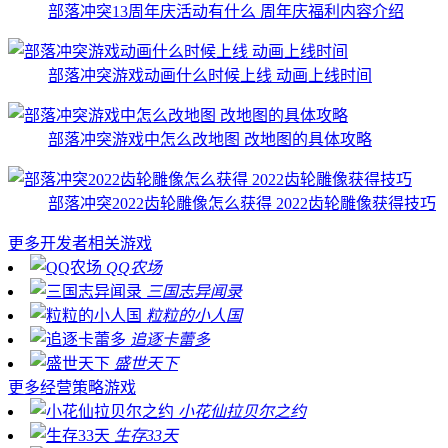
部落冲突13周年庆活动有什么 周年庆福利内容介绍
部落冲突游戏动画什么时候上线 动画上线时间
部落冲突游戏中怎么改地图 改地图的具体攻略
部落冲突2022齿轮雕像怎么获得 2022齿轮雕像获得技巧
更多
开发者相关游戏
QQ农场
三国志异闻录
粒粒的小人国
追逐卡蕾多
盛世天下
更多
经营策略游戏
小花仙拉贝尔之约
生存33天