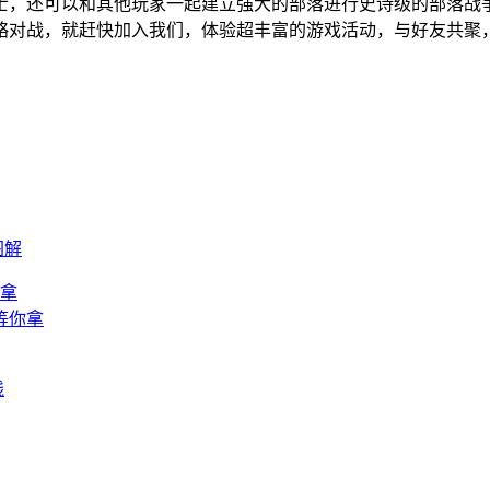
士，还可以和其他玩家一起建立强大的部落进行史诗级的部落战
略对战，就赶快加入我们，体验超丰富的游戏活动，与好友共聚
图解
等你拿
线