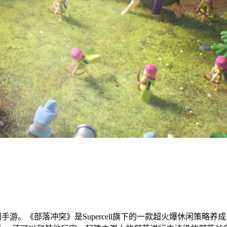
独创手游。《部落冲突》是Supercell旗下的一款超火爆休闲策