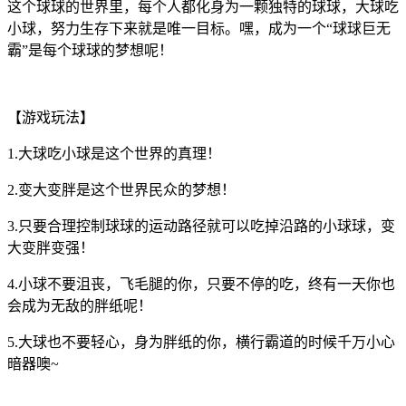
这个球球的世界里，每个人都化身为一颗独特的球球，大球吃
小球，努力生存下来就是唯一目标。嘿，成为一个“球球巨无
霸”是每个球球的梦想呢！
【游戏玩法】
1.大球吃小球是这个世界的真理！
2.变大变胖是这个世界民众的梦想！
3.只要合理控制球球的运动路径就可以吃掉沿路的小球球，变
大变胖变强！
4.小球不要沮丧，飞毛腿的你，只要不停的吃，终有一天你也
会成为无敌的胖纸呢！
5.大球也不要轻心，身为胖纸的你，横行霸道的时候千万小心
暗器噢~