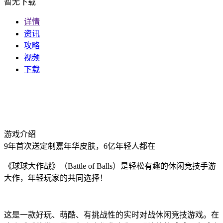
暂无下载
详情
资讯
攻略
视频
下载
游戏介绍
9年首次送定制嘉年华皮肤，6亿年轻人都在
《球球大作战》（Battle of Balls）是轻松有趣的休闲竞技手游
大作，年轻玩家的共同选择！
这是一款好玩、萌酷、有挑战性的实时对战休闲竞技游戏。在