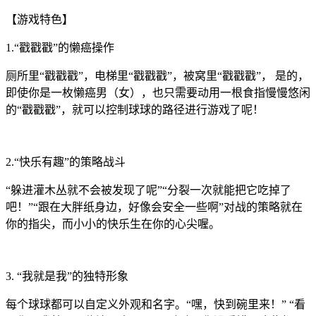
【游戏特色】
1.“戳戳戳”的懒癌操作
厕所里“戳戳戳”，电梯里“戳戳戳”，被窝里“戳戳戳”， 是的，
即使你是一枚懒癌男（女），也只需要动用一根食指慢慢悠闲
的“戳戳戳”，就可以控制球球的路径进行游戏了呢！
2.“快乐有趣”的策略战斗
“躲进灌木丛就不会被发现了呢”“分裂一次就能把它吃掉了
吧！”“跟在大胖纸身边，好像会安全一些啊”对战的策略就在
你的指尖，而小小的快乐生在你的心尖喔。
3. “我就是我”的独特形象
每个球球都可以自定义外观和名字。“嘿，快到碗里来！” “看