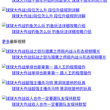
球球大作战十周年开始时间是多久 球球十周年时间介绍
球球大作战2段位怎么升 段位升级规则详解
球球大作战钓鱼怎么玩 钓鱼玩法详细攻略介绍
更多
最新视频
球球大作战狂战之铠与猎鹰之师局内战斗形态视频曝光
球球大作战单排也能拿第一 路人王的极限操作
球球大作战超强主播杀马特 黑洞就是他的玩具
球球大作战双人合作一定要跟队友保持默契