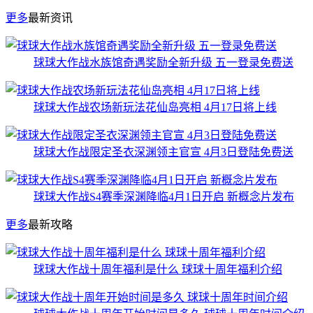
更多
最新资讯
球球大作战水族馆奇遇奖励全新升级 五一登录免费送
球球大作战农场新玩法花仙岛亮相 4月17日将上线
球球大作战限定圣衣深渊领主官宣 4月3日登陆免费送
球球大作战S4赛季深渊降临4月1日开启 新概念片发布
更多
最新攻略
球球大作战十周年福利是什么 球球十周年福利介绍