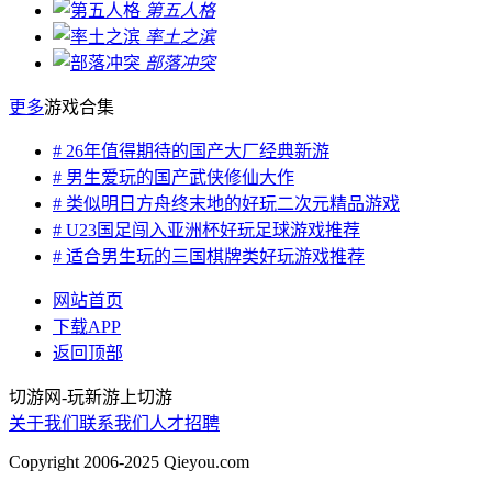
第五人格
率土之滨
部落冲突
更多
游戏合集
# 26年值得期待的国产大厂经典新游
# 男生爱玩的国产武侠修仙大作
# 类似明日方舟终末地的好玩二次元精品游戏
# U23国足闯入亚洲杯好玩足球游戏推荐
# 适合男生玩的三国棋牌类好玩游戏推荐
网站首页
下载APP
返回顶部
切游网
-
玩新游上切游
关于我们
联系我们
人才招聘
Copyright 2006-2025 Qieyou.com