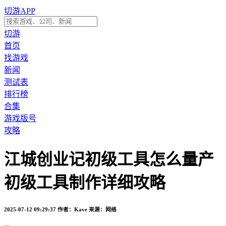
切游APP
切游
首页
找游戏
新闻
测试表
排行榜
合集
游戏版号
攻略
江城创业记初级工具怎么量产
初级工具制作详细攻略
2025-07-12 09:29:37
作者：Kave
来源：网络