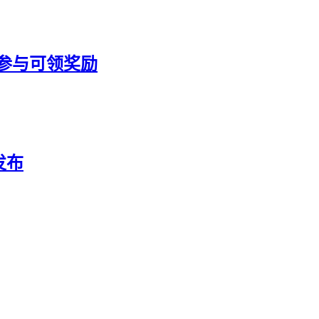
 参与可领奖励
发布