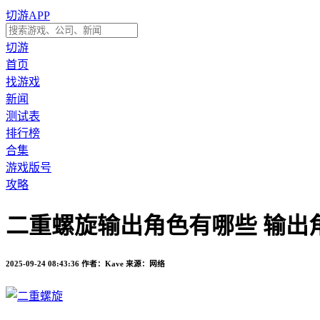
切游APP
切游
首页
找游戏
新闻
测试表
排行榜
合集
游戏版号
攻略
二重螺旋输出角色有哪些 输出
2025-09-24 08:43:36
作者：Kave
来源：网络