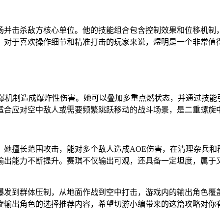
场并击杀敌方核心单位。他的技能组合包含控制效果和位移机制
。对于喜欢操作细节和精准打击的玩家来说，煜明是一个非常值
引爆机制造成爆炸性伤害。她可以叠加多重点燃状态，并通过技能
适合应对空中敌人或需要频繁跳跃移动的战斗场景，是二重螺旋
。她擅长范围攻击，能对多个敌人造成AOE伤害，在清理杂兵和
输出能力不断提升。赛琪不仅输出可观，还具备一定坦度，属于
爆发到群体压制，从地面作战到空中打击，游戏内的输出角色覆
旋输出角色的选择推荐内容，希望切游小编带来的这篇攻略对你