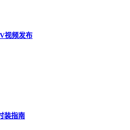
V视频发布
时装指南