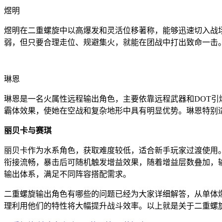
煜明
煜明在二重螺旋中以高爆发和灵活位移著称，能够迅速切入战
弱，但只要合理走位、规避集火，就能在团战中打出致命一击
琳恩
琳恩是一名火属性远程输出角色，主要依靠远程武器和DOT
霸体效果，使她在空战和复杂地形中具有明显优势。琳恩特别
丽贝卡与赛琪
丽贝卡作为水系角色，获取难度较低，适合新手玩家过渡使用
衔接流畅，暴击后可随机触发增益效果，随着增益层数叠加，
输出体系，满足不同阵容搭配需求。
二重螺旋输出角色有哪些的问题已经为大家详细解答，从单体
理利用他们的特性将大幅提升战斗效率。以上就是关于二重螺