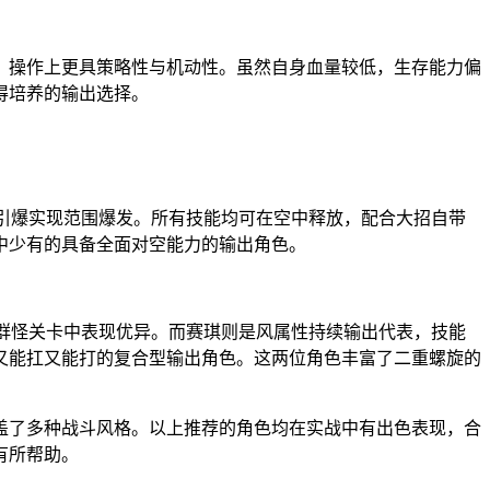
，操作上更具策略性与机动性。虽然自身血量较低，生存能力偏
得培养的输出选择。
引爆实现范围爆发。所有技能均可在空中释放，配合大招自带
中少有的具备全面对空能力的输出角色。
群怪关卡中表现优异。而赛琪则是风属性持续输出代表，技能
又能扛又能打的复合型输出角色。这两位角色丰富了二重螺旋的
盖了多种战斗风格。以上推荐的角色均在实战中有出色表现，合
有所帮助。