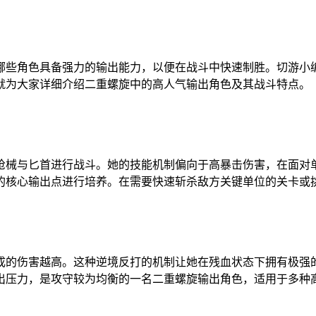
哪些角色具备强力的输出能力，以便在战斗中快速制胜。切游小
就为大家详细介绍二重螺旋中的高人气输出角色及其战斗特点。
枪械与匕首进行战斗。她的技能机制偏向于高暴击伤害，在面对
的核心输出点进行培养。在需要快速斩杀敌方关键单位的关卡或
成的伤害越高。这种逆境反打的机制让她在残血状态下拥有极强
出压力，是攻守较为均衡的一名二重螺旋输出角色，适用于多种