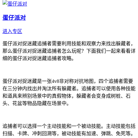
蛋仔派对
进入专区
蛋仔派对捉迷藏追捕者需要利用技能和观察力来找出躲藏者，
那么蛋仔派对捉迷藏追捕者怎么玩呢？下面我们一起来看看详
细的蛋仔派对捉迷藏追捕者攻略。
蛋仔派对捉迷藏是一张4v8非对称对抗地图，四个追捕者需要
在三分钟内找出并淘汰所有躲藏者。追捕者可以使用各种技能
和道具来辨别场景中的真假物体，躲藏者会变身成树桩、石
头、花盆等物品隐藏在场景中。
追捕者可以选择一个主动技能和一个被动技能。主动技能包括
扫描、卡牌、冲刺回溯等，被动技能有加速、弹跳、免死等。