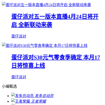
蛋仔派对五一版本直播4月24日将开
启 全新联动来袭
蛋仔派对
蛋仔派对S30元气零食季确定 本月17
日将惊喜上线
蛋仔派对
小编甄选
发条总动员
王者荣耀