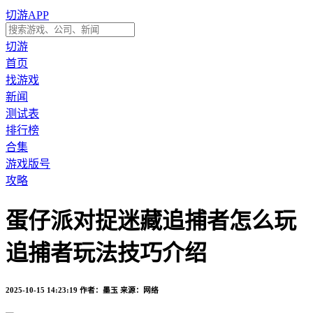
切游APP
切游
首页
找游戏
新闻
测试表
排行榜
合集
游戏版号
攻略
蛋仔派对捉迷藏追捕者怎么玩
追捕者玩法技巧介绍
2025-10-15 14:23:19
作者：墨玉
来源：网络