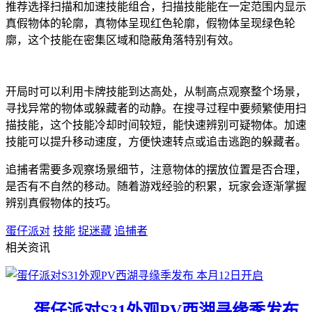
推荐选择扫描和加速技能组合，扫描技能能在一定范围内显示
真假物体的轮廓，真物体呈现红色轮廓，假物体呈现绿色轮
廓，这个技能在密集区域和隐蔽角落特别有效。
开局时可以利用卡牌技能到达高处，从制高点观察整个场景，
寻找异常的物体或躲藏者的动静。在搜寻过程中要频繁使用扫
描技能，这个技能冷却时间较短，能快速辨别可疑物体。加速
技能可以提升移动速度，方便快速转点或追击逃跑的躲藏者。
追捕者需要多观察场景细节，注意物体的摆放位置是否合理，
是否有不自然的移动。随着游戏经验的积累，玩家会逐渐掌握
辨别真假物体的技巧。
蛋仔派对
技能
捉迷藏
追捕者
相关资讯
蛋仔派对S31外观PV西湖寻缘季发布