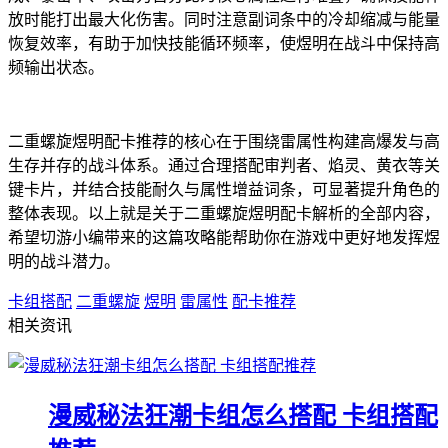
放时能打出最大化伤害。同时注意副词条中的冷却缩减与能量
恢复效率，有助于加快技能循环频率，使煜明在战斗中保持高
频输出状态。
二重螺旋煜明配卡推荐的核心在于围绕雷属性构建高爆发与高
生存并存的战斗体系。通过合理搭配审判者、焰灵、黄衣等关
键卡片，并结合技能耐久与属性增益词条，可显著提升角色的
整体表现。以上就是关于二重螺旋煜明配卡解析的全部内容，
希望切游小编带来的这篇攻略能帮助你在游戏中更好地发挥煜
明的战斗潜力。
卡组搭配
二重螺旋
煜明
雷属性
配卡推荐
相关资讯
漫威秘法狂潮卡组怎么搭配 卡组搭配