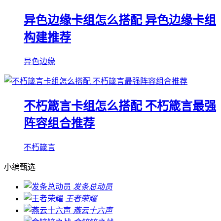
异色边缘卡组怎么搭配 异色边缘卡组
构建推荐
异色边缘
不朽箴言卡组怎么搭配 不朽箴言最强
阵容组合推荐
不朽箴言
小编甄选
发条总动员
王者荣耀
燕云十六声