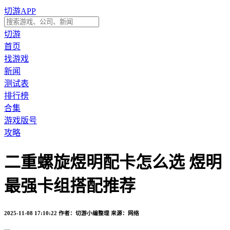
切游APP
切游
首页
找游戏
新闻
测试表
排行榜
合集
游戏版号
攻略
二重螺旋煜明配卡怎么选 煜明
最强卡组搭配推荐
2025-11-08 17:10:22
作者：切游小编整理
来源：网络