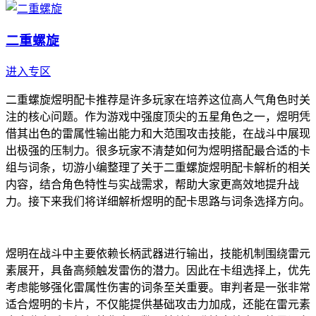
二重螺旋
进入专区
二重螺旋煜明配卡推荐是许多玩家在培养这位高人气角色时关
注的核心问题。作为游戏中强度顶尖的五星角色之一，煜明凭
借其出色的雷属性输出能力和大范围攻击技能，在战斗中展现
出极强的压制力。很多玩家不清楚如何为煜明搭配最合适的卡
组与词条，切游小编整理了关于二重螺旋煜明配卡解析的相关
内容，结合角色特性与实战需求，帮助大家更高效地提升战
力。接下来我们将详细解析煜明的配卡思路与词条选择方向。
煜明在战斗中主要依赖长柄武器进行输出，技能机制围绕雷元
素展开，具备高频触发雷伤的潜力。因此在卡组选择上，优先
考虑能够强化雷属性伤害的词条至关重要。审判者是一张非常
适合煜明的卡片，不仅能提供基础攻击力加成，还能在雷元素