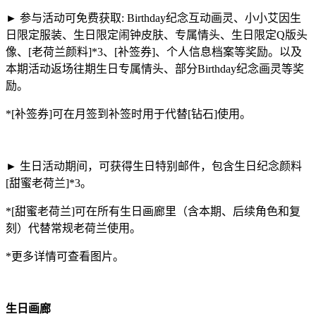
► 参与活动可免费获取: Birthday纪念互动画灵、小小艾因生
日限定服装、生日限定闹钟皮肤、专属情头、生日限定Q版头
像、[老荷兰颜料]*3、[补签券]、个人信息档案等奖励。以及
本期活动返场往期生日专属情头、部分Birthday纪念画灵等奖
励。
*[补签券]可在月签到补签时用于代替[钻石]使用。
► 生日活动期间，可获得生日特别邮件，包含生日纪念颜料
[甜蜜老荷兰]*3。
*[甜蜜老荷兰]可在所有生日画廊里（含本期、后续角色和复
刻）代替常规老荷兰使用。
*更多详情可查看图片。
生日画廊