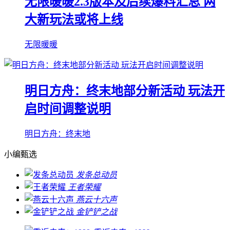
无限暖暖2.3版本及后续爆料汇总 两
大新玩法或将上线
无限暖暖
明日方舟：终末地部分新活动 玩法开
启时间调整说明
明日方舟：终末地
小编甄选
发条总动员
王者荣耀
燕云十六声
金铲铲之战