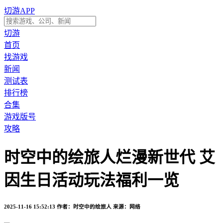
切游APP
切游
首页
找游戏
新闻
测试表
排行榜
合集
游戏版号
攻略
时空中的绘旅人烂漫新世代 艾
因生日活动玩法福利一览
2025-11-16 15:52:13
作者：时空中的绘旅人
来源：网络