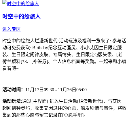
时空中的绘旅人
进入专区
时空中的绘旅人烂漫新世代·活动玩法及福利一览来了~参与活
动可免费获取: Birthday纪念互动画灵、小小艾因生日限定服
装、生日限定闹钟皮肤、专属情头、生日限定Q版头像、[老
荷兰颜料]*3、[补签券]、个人信息档案等奖励。一起来和小编
看看吧~
活动时间：
11月17日09:30 - 11月26日05:00
活动玩法:
通过[主界面]-进入生日活动[烂漫新世代]，与艾因一
起回到钟灵屿，收集艾因过往的心愿，触发剧情与事件，将收
集到的那些心愿与留言记录在[心愿手册]。