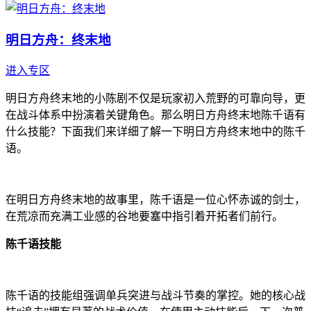
明日方舟：终末地
进入专区
明日方舟终末地的小陈剧不仅是玩家初入荒野的可靠向导，更
在战斗体系中扮演着关键角色。那么明日方舟终末地陈千语有
什么技能？下面我们来详细了解一下明日方舟终末地中的陈千
语。
在明日方舟终末地的故事里，陈千语是一位心怀赤诚的剑士，
在荒凉而充满工业感的谷地要塞中指引着开拓者们前行。
陈千语技能
陈千语的技能组强调单兵突进与战斗节奏的掌控。她的核心战