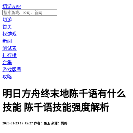
切游APP
切游
首页
找游戏
新闻
测试表
排行榜
合集
游戏版号
攻略
明日方舟终末地陈千语有什么
技能 陈千语技能强度解析
2026-01-23 17:45:27
作者：墨玉
来源：网络