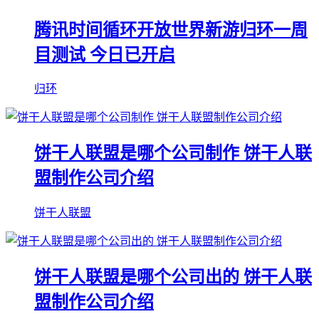
腾讯时间循环开放世界新游归环一周
目测试 今日已开启
归环
饼干人联盟是哪个公司制作 饼干人联
盟制作公司介绍
饼干人联盟
饼干人联盟是哪个公司出的 饼干人联
盟制作公司介绍