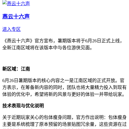
燕云十六声
进入专区
《燕云十六声》官方宣布，暑期版本将于6月26日正式上线，
全新江南区域将在该版本中与各位游侠见面。
新区域：江南
6月26日暑期版本的核心内容之一是江南区域的正式开放。官
方表示，在筹备新内容的同时，团队也将大量精力投入到现有
体验的优化中，希望将新的风景与更好的体验一并带给玩家。
技术表现与优化说明
关于近期玩家关心的包体瘦身问题，官方作出说明：包体瘦身
主要是系统梳理了原本预留的场景贴图冗余量，这些资源在过