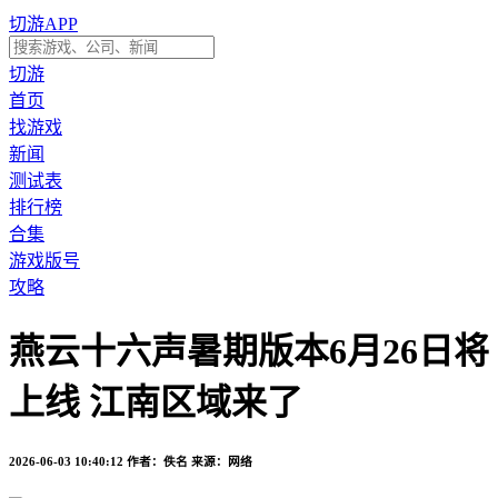
切游APP
切游
首页
找游戏
新闻
测试表
排行榜
合集
游戏版号
攻略
燕云十六声暑期版本6月26日将
上线 江南区域来了
2026-06-03 10:40:12
作者：佚名
来源：网络