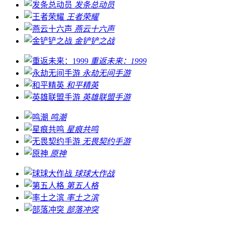
发条总动员
王者荣耀
燕云十六声
金铲铲之战
重返未来：1999
永劫无间手游
和平精英
英雄联盟手游
鸣潮
星痕共鸣
无畏契约手游
原神
球球大作战
第五人格
率土之滨
部落冲突