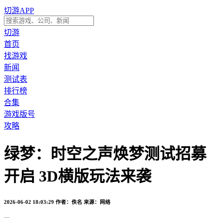
切游APP
切游
首页
找游戏
新闻
测试表
排行榜
合集
游戏版号
攻略
绿梦：时空之声焕梦测试招募
开启 3D横版玩法来袭
2026-06-02 18:03:29
作者：佚名
来源：网络