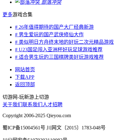
部落冲突
更多
游戏合集
# 26年值得期待的国产大厂经典新游
# 男生爱玩的国产武侠修仙大作
# 类似明日方舟终末地的好玩二次元精品游戏
# U23国足闯入亚洲杯好玩足球游戏推荐
# 适合男生玩的三国棋牌类好玩游戏推荐
网站首页
下载APP
返回顶部
切游网
-
玩新游上切游
关于我们
联系我们
人才招聘
Copyright 2006-2025 Qieyou.com
蜀ICP备15004561号 川网文〔2015〕1783-048号