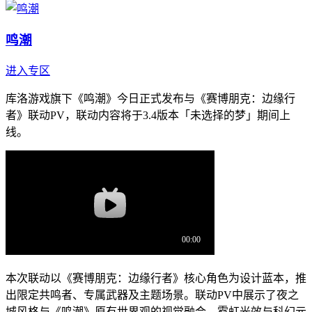
鸣潮
进入专区
库洛游戏旗下《鸣潮》今日正式发布与《赛博朋克：边缘行
者》联动PV，联动内容将于3.4版本「未选择的梦」期间上
线。
本次联动以《赛博朋克：边缘行者》核心角色为设计蓝本，推
出限定共鸣者、专属武器及主题场景。联动PV中展示了夜之
城风格与《鸣潮》原有世界观的视觉融合，霓虹光效与科幻元