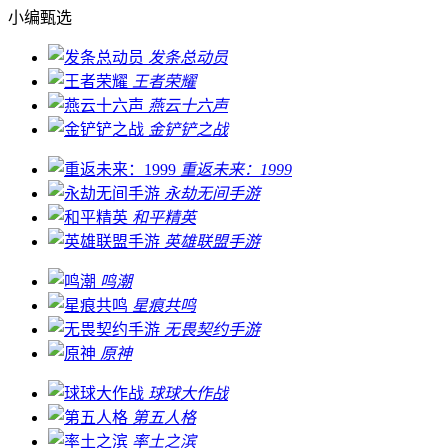
小编甄选
发条总动员
王者荣耀
燕云十六声
金铲铲之战
重返未来：1999
永劫无间手游
和平精英
英雄联盟手游
鸣潮
星痕共鸣
无畏契约手游
原神
球球大作战
第五人格
率土之滨