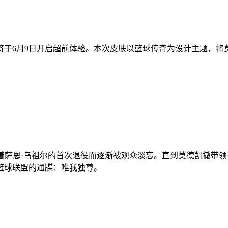
将于6月9日开启超前体验。本次皮肤以篮球传奇为设计主题，将
随着萨恩·乌祖尔的首次退役而逐渐被观众淡忘。直到莫德凯撒带
篮球联盟的通牒：唯我独尊。