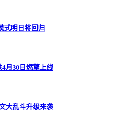
模式明日将回归
4月30日燃擎上线
符文大乱斗升级来袭