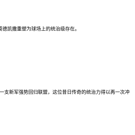
莫德凯撒重塑为球场上的统治级存在。
领一支新军强势回归联盟，这位昔日传奇的统治力得以再一次冲