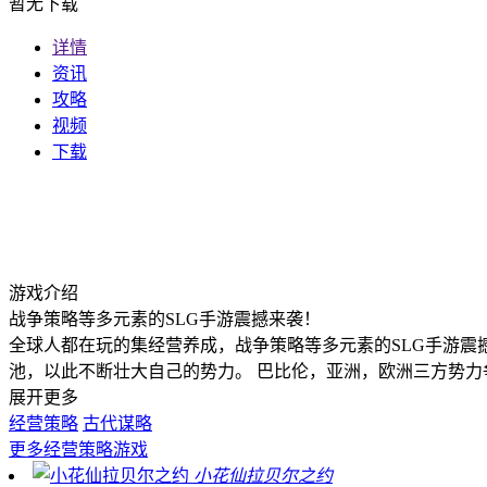
暂无下载
详情
资讯
攻略
视频
下载
游戏介绍
战争策略等多元素的SLG手游震撼来袭！
全球人都在玩的集经营养成，战争策略等多元素的SLG手游震
池，以此不断壮大自己的势力。 巴比伦，亚洲，欧洲三方势
展开更多
经营策略
古代谋略
更多
经营策略游戏
小花仙拉贝尔之约