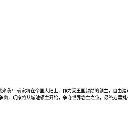
撼来袭！ 玩家将在帝国大陆上，作为受王国封勋的领主，自由
力争霸，玩家将从城池领主开始，争夺世界霸主之位，最终万里挑