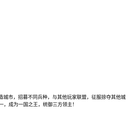
建造城市，招募不同兵种，与其他玩家联盟，征服掠夺其他城
一，成为一国之王，统御三方领主！