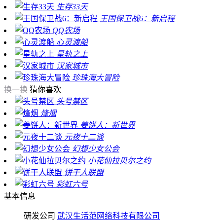
生存33天
王国保卫战6：新启程
QQ农场
心灵渡船
星轨之上
汉家城市
珍珠海大冒险
换一换
猜你喜欢
头号禁区
烽烟
姜饼人：新世界
元夜十二谈
幻想少女公会
小花仙拉贝尔之约
饼干人联盟
彩虹六号
基本信息
研发公司
武汉生活范网络科技有限公司