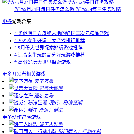
光遇5月24日每日任务怎么做 光遇524每日任务攻略
更多
游戏合集
# 类似明日方舟终末地的好玩二次元精品游戏
# 2025女生好玩十大游戏排行推荐
# 9月份大世界探索好玩游戏推荐
# 适合女生玩的高分好玩游戏推荐
# 高分好玩大世界探索游戏
更多
开发者相关游戏
天下万象
灵兽大冒险
遗忘之海
漫威：秘法狂潮
命运：群星
更多
动作冒险游戏
饼干人联盟
破门而入：行动小队