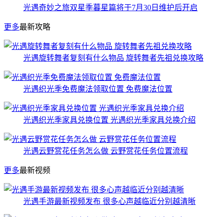
光遇奇妙之旅双星季暮星篇将于7月30日维护后开启
更多
最新攻略
光遇旋转舞者复刻有什么物品 旋转舞者先祖兑换攻略
光遇织光季免费魔法领取位置 免费魔法位置
光遇织光季家具兑换位置 光遇织光季家具兑换介绍
光遇云野赏花任务怎么做 云野赏花任务位置流程
更多
最新视频
光遇手游最新视频发布 很多心声越临近分别越清晰