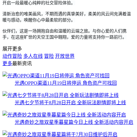
开启一段最暖心纯粹的社交冒险体验。
清新治愈的唯美画风，不期而遇的真挚美好，柔美的风云间充满着温
暖与感动，唤醒你心中最柔软的部分。
伙伴们，这是一场拥抱自由和温暖的云端之旅。与你心爱的人们携
手，在这座旷世的天空王国中翱翔，爱的力量将支持你一路前行。
展开更多
动作冒险
多人在线
冒险
开放世界
更多
最新资讯
光遇OPPO渠道11月19日将停运 角色资产可找回
光遇七夕节将于8月28日开启 全新玩法剧情即将上线
光遇奇妙之旅双星季暮星篇今日上线 全新活动内容开启