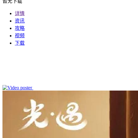
暂无下载
详情
资讯
攻略
视频
下载