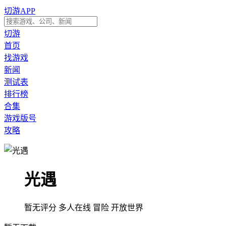
切游APP
切游
首页
找游戏
新闻
测试表
排行榜
合集
游戏版号
攻略
光遇
暂无评分
多人在线
冒险
开放世界