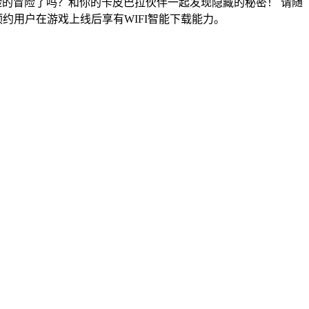
场惊险的冒险了吗？和你的卡皮巴拉伙伴一起发现隐藏的秘密！ 请随
约用户在游戏上线后享有WIFI智能下载能力。