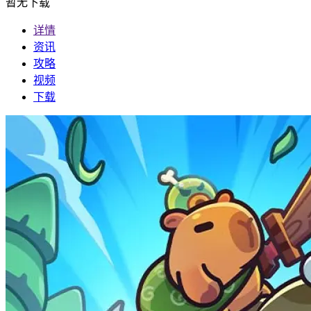
暂无下载
详情
资讯
攻略
视频
下载