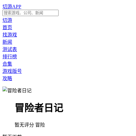
切游APP
切游
首页
找游戏
新闻
测试表
排行榜
合集
游戏版号
攻略
冒险者日记
暂无评分
冒险