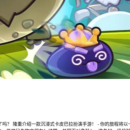
？ 隆重介绍一款沉浸式卡皮巴拉扮演手游！ - 你的旅程将以