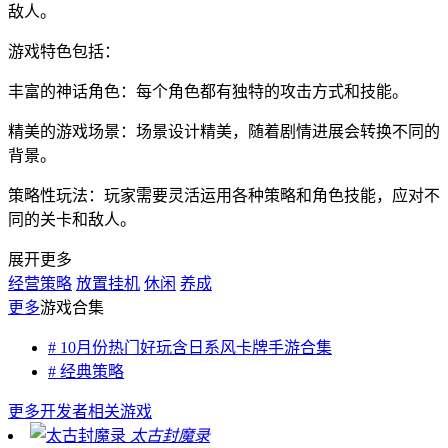
敌人。
游戏特色包括：
丰富的神话角色：每个角色都有独特的攻击方式和技能。
精美的游戏场景：场景设计精美，随着剧情进展会转换不同的
背景。
策略性玩法：玩家需要灵活运用各种策略和角色技能，应对不
同的关卡和敌人。
展开更多
经营策略
放置挂机
休闲
养成
更多
游戏合集
# 10月份热门好玩含日系风卡牌手游合集
# 经典策略
更多
开发者相关游戏
太古封魔录