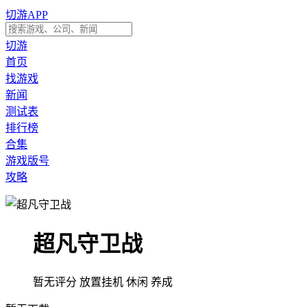
切游APP
切游
首页
找游戏
新闻
测试表
排行榜
合集
游戏版号
攻略
超凡守卫战
暂无评分
放置挂机
休闲
养成