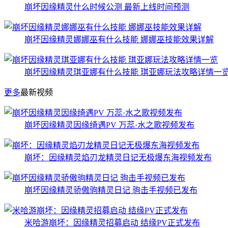
崩坏因缘精灵什么时候公测 最新上线时间预测
崩坏因缘精灵娜娜巫有什么技能 娜娜巫技能效果详解
崩坏因缘精灵琪亚娜有什么技能 琪亚娜玩法攻略详情一
更多
最新视频
崩坏因缘精灵因缘绮遇PV 万蕊·水之歌视频发布
崩坏：因缘精灵焰刃龙精灵日记无极爆东海视频发布
崩坏因缘精灵骄傲驹精灵日记 驹击手视频已发布
米哈游崩坏：因缘精灵招募启动 结缘PV正式发布