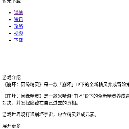
暂无下载
详情
资讯
攻略
视频
下载
游戏介绍
《崩坏：因缘精灵》是一款「崩坏」IP下的全新精灵养成冒险
《崩坏：因缘精灵》是一款米哈游“崩坏”IP下的全新精灵养
对决，并发掘隐藏在自己过去的真相。
游戏世界观打通崩坏宇宙，包含精灵养成元素。
展开更多