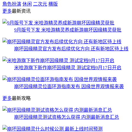
角色扮演
休闲
二次元
横版
更多
最新资讯
9月版号下发 米哈游精灵养成新游崩坏因缘精灵获批
崩坏因缘精灵官方发布后续优化方向 还有新地区待上线
米哈游旗下新作崩坏因缘精灵 测试定档9月17日开启
崩坏因缘精灵位面环游指南发布 因缘世界观情报来袭
更多
最新攻略
崩坏因缘精灵测试资格怎么获得 内测最新消息汇总