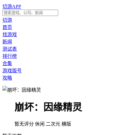
切游APP
切游
首页
找游戏
新闻
测试表
排行榜
合集
游戏版号
攻略
崩坏：因缘精灵
暂无评分
休闲
二次元
横版