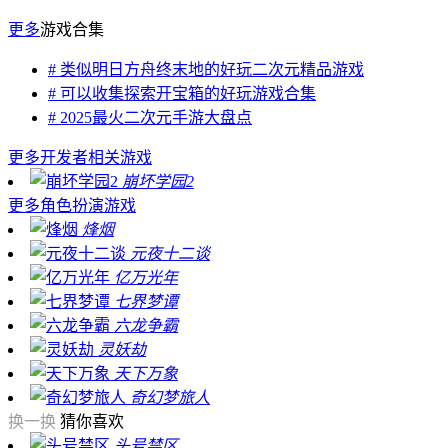
更多
游戏合集
# 类似明日方舟终末地的好玩二次元精品游戏
# 可以收集探索开宝箱的好玩游戏合集
# 2025最火二次元手游大盘点
更多
开发者相关游戏
崩坏学园2
更多
角色扮演游戏
烽烟
元夜十二谈
亿万光年
七界梦谭
六龙争霸
灵妖劫
天下万象
奇幻梦旅人
换一换
猜你喜欢
头号禁区