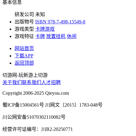
基本信息
研发公司
未知
出版物号
ISBN 978-7-498-15549-8
游戏类型
卡牌游戏
游戏特征
卡牌
放置挂机
休闲
网站首页
下载APP
返回顶部
切游网
-
玩新游上切游
关于我们
联系我们
人才招聘
Copyright 2006-2025 Qieyou.com
蜀ICP备15004561号 川网文〔2015〕1783-048号
川公网安备51070302110082号
经营许可证编号：川B2-20250771