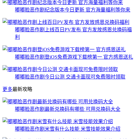
嘟嘟脸恶作剧纪念版本今日更新 官方海量福利等你来
嘟嘟脸恶作剧上线百日PV发布 官方发放感恩兑换码福
利
嘟嘟脸恶作剧登iOS免费游戏下载榜第一 官方感恩送礼
嘟嘟脸恶作剧今日公测 交通卡面现可免费限时领取
更多
最新攻略
嘟嘟脸恶作剧最新兑换码有哪些 可用兑换码大全
嘟嘟脸恶作剧米雪有什么技能 米雪技能效果介绍