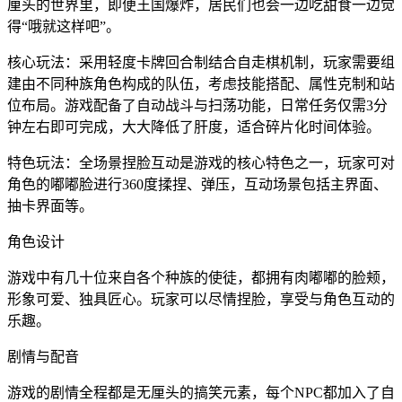
厘头的世界里，即便王国爆炸，居民们也会一边吃甜食一边觉
得“哦就这样吧”。
核心玩法：采用轻度卡牌回合制结合自走棋机制，玩家需要组
建由不同种族角色构成的队伍，考虑技能搭配、属性克制和站
位布局。游戏配备了自动战斗与扫荡功能，日常任务仅需3分
钟左右即可完成，大大降低了肝度，适合碎片化时间体验。
特色玩法：全场景捏脸互动是游戏的核心特色之一，玩家可对
角色的嘟嘟脸进行360度揉捏、弹压，互动场景包括主界面、
抽卡界面等。
角色设计
游戏中有几十位来自各个种族的使徒，都拥有肉嘟嘟的脸颊，
形象可爱、独具匠心。玩家可以尽情捏脸，享受与角色互动的
乐趣。
剧情与配音
游戏的剧情全程都是无厘头的搞笑元素，每个NPC都加入了自