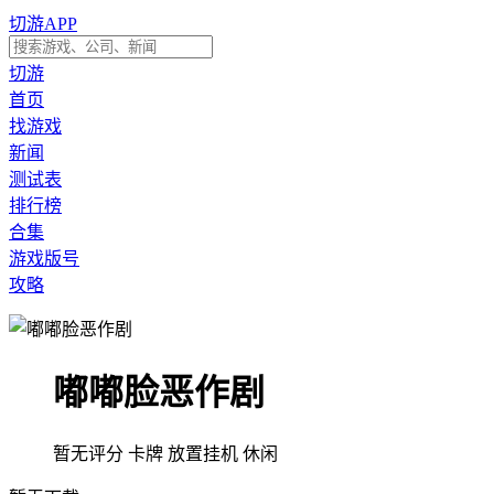
切游APP
切游
首页
找游戏
新闻
测试表
排行榜
合集
游戏版号
攻略
嘟嘟脸恶作剧
暂无评分
卡牌
放置挂机
休闲