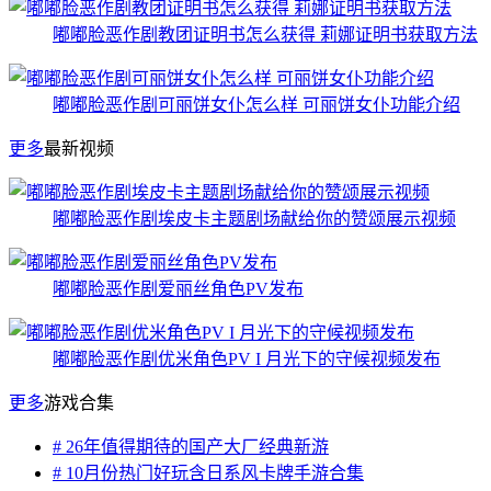
嘟嘟脸恶作剧教团证明书怎么获得 莉娜证明书获取方法
嘟嘟脸恶作剧可丽饼女仆怎么样 可丽饼女仆功能介绍
更多
最新视频
嘟嘟脸恶作剧埃皮卡主题剧场献给你的赞颂展示视频
嘟嘟脸恶作剧爱丽丝角色PV发布
嘟嘟脸恶作剧优米角色PV I 月光下的守候视频发布
更多
游戏合集
# 26年值得期待的国产大厂经典新游
# 10月份热门好玩含日系风卡牌手游合集