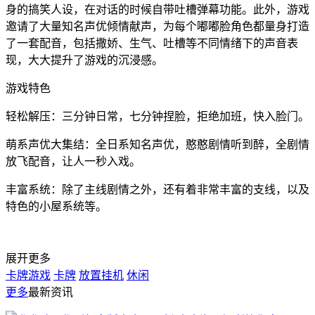
身的搞笑人设，在对话的时候自带吐槽弹幕功能。此外，游戏
邀请了大量知名声优倾情献声，为每个嘟嘟脸角色都量身打造
了一套配音，包括撒娇、生气、吐槽等不同情绪下的声音表
现，大大提升了游戏的沉浸感。
游戏特色
轻松解压：三分钟日常，七分钟捏脸，拒绝加班，快入脸门。
萌系声优大集结：全日系知名声优，憨憨剧情听到醉，全剧情
放飞配音，让人一秒入戏。
丰富系统：除了主线剧情之外，还有着非常丰富的支线，以及
特色的小屋系统等。
展开更多
卡牌游戏
卡牌
放置挂机
休闲
更多
最新资讯