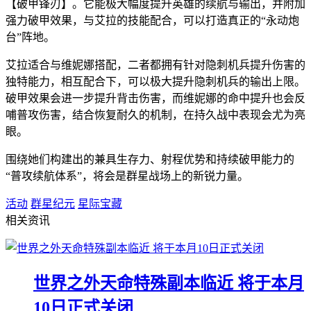
【破甲锋刃】。它能极大幅度提升英雄的续航与输出，并附加
强力破甲效果，与艾拉的技能配合，可以打造真正的“永动炮
台”阵地。
艾拉适合与维妮娜搭配，二者都拥有针对隐刺机兵提升伤害的
独特能力，相互配合下，可以极大提升隐刺机兵的输出上限。
破甲效果会进一步提升背击伤害，而维妮娜的命中提升也会反
哺普攻伤害，结合恢复耐久的机制，在持久战中表现会尤为亮
眼。
围绕她们构建出的兼具生存力、射程优势和持续破甲能力的
“普攻续航体系”，将会是群星战场上的新锐力量。
活动
群星纪元
星际宝藏
相关资讯
世界之外天命特殊副本临近 将于本月
10日正式关闭