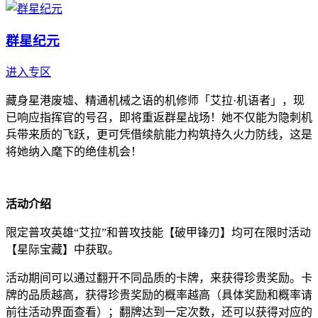
群星纪元
进入专区
藏身星港废墟、精通机械之语的机修师「艾拉·机语者」，现
已响应指挥官的号召，即将重返群星战场！她不仅能为隐刺机
兵带来质的飞跃，更可凭借续航能力构筑持久火力防线，这是
将她纳入麾下的绝佳机会！
活动介绍
限定普攻英雄“艾拉”和普攻技能【破甲锋刃】均可在限时活动
【星际宝藏】中获取。
活动期间可以通过翻开不同品质的卡牌，来获得珍贵奖励。卡
牌的品质越高，获得珍贵奖励的概率越高（具体奖励和概率请
前往活动界面查看）；翻牌达到一定次数，还可以获得对应的