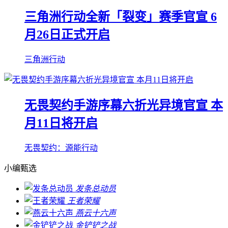
三角洲行动全新「裂变」赛季官宣 6
月26日正式开启
三角洲行动
无畏契约手游序幕六折光异境官宣 本
月11日将开启
无畏契约：源能行动
小编甄选
发条总动员
王者荣耀
燕云十六声
金铲铲之战