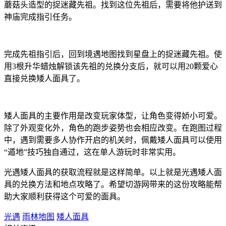
蘑菇头造型的捉迷藏先祖。找到这位先祖后，需要将他护送到
神庙完成指引任务。
完成先祖指引后，回到境遇地图找到星盘上的捉迷藏先祖。使
用3根升华蜡烛解锁该先祖的兑换分支后，就可以用20颗爱心
直接兑换矮人面具了。
矮人面具的主要作用是改变玩家体型，让角色变得娇小可爱。
除了外观变化外，角色的跑步姿势也会相应改变。在跑图过程
中，遇到需要多人协作开启的机关时，佩戴矮人面具可以使用
“遁地”技巧独自通过，这在单人游玩时非常实用。
光遇矮人面具的获取流程就是这样简单。以上就是光遇矮人面
具的兑换方法和地点攻略了。希望切游网带来的这份攻略能帮
助大家顺利获得这个可爱的面具。
光遇
雨林地图
矮人面具