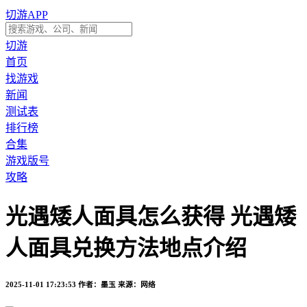
切游APP
切游
首页
找游戏
新闻
测试表
排行榜
合集
游戏版号
攻略
光遇矮人面具怎么获得 光遇矮
人面具兑换方法地点介绍
2025-11-01 17:23:53
作者：墨玉
来源：网络