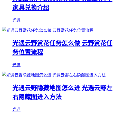
家具兑换介绍
光遇
光遇云野赏花任务怎么做 云野赏花任
务位置流程
光遇
光遇云野隐藏地图怎么进 光遇云野左
右隐藏图进入方法
光遇