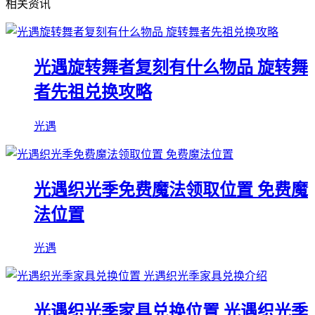
相关资讯
光遇旋转舞者复刻有什么物品 旋转舞
者先祖兑换攻略
光遇
光遇织光季免费魔法领取位置 免费魔
法位置
光遇
光遇织光季家具兑换位置 光遇织光季