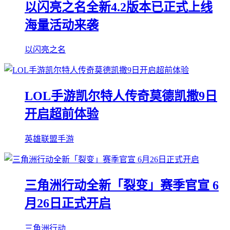
以闪亮之名全新4.2版本已正式上线
海量活动来袭
以闪亮之名
LOL手游凯尔特人传奇莫德凯撒9日
开启超前体验
英雄联盟手游
三角洲行动全新「裂变」赛季官宣 6
月26日正式开启
三角洲行动