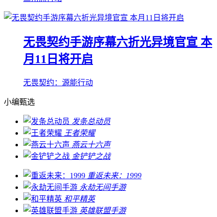
无畏契约手游序幕六折光异境官宣 本
月11日将开启
无畏契约：源能行动
小编甄选
发条总动员
王者荣耀
燕云十六声
金铲铲之战
重返未来：1999
永劫无间手游
和平精英
英雄联盟手游