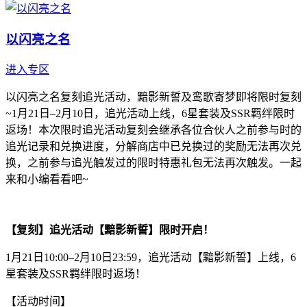
以闪亮之名
进入专区
以闪亮之名复刻追光活动，黯影新誓及鸾歌寄梦即将限时复刻
~1月21日–2月10日，追光活动上线，6星套装及SSR羁绊限时
返场！本次限时追光活动复刻会继承各位合伙人之前参与时的
追光记录和兑换进度，分解商店中已兑换过的奖励无法再次兑
换，之前参与追光触发过的限时特惠礼包无法再次触发。一起
来和小编看看吧~
【复刻】追光活动【黯影新誓】限时开启！
1月21日10:00–2月10日23:59，追光活动【黯影新誓】上线，6
星套装及SSR羁绊限时返场！
【活动时间】