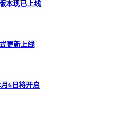
8版本现已上线
正式更新上线
本月6日将开启