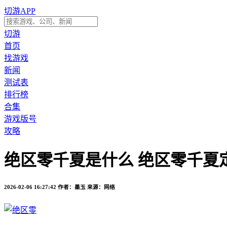
切游APP
切游
首页
找游戏
新闻
测试表
排行榜
合集
游戏版号
攻略
绝区零千夏是什么 绝区零千夏
2026-02-06 16:27:42
作者：墨玉
来源：网络