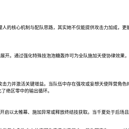
理人的核心机制与配队思路，其实她不仅能提供攻击力加成，更
展开。通过强化特殊技泡泡糖轰炸可为全队施加天使协律效果，基
点攻击力并激活关键增益。当队伍中存在强攻或妄想天使阵营角色
化了绝区零中的输出循环。
开启以太帷幕、施加异常或释放终结技获取。当千夏处于后场且