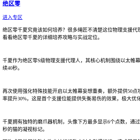
绝区零
进入专区
绝区零千夏究竟该如何培养？很多绳匠不清楚这位物理支援代
看看绝区零千夏的详细培养攻略与实战定位。
千夏作为绝区零S级物理支援代理人，其核心机制围绕以太帷幕
续40秒。
再次使用强化特殊技能开启以太帷幕妄想重奏，额外提供50
率提升30%，这是首个支援位能提供失衡易伤的效果，极大优
千夏拥有独特的磨爪器机制，头像下方最多显示6个点数，通过
秒的猫的凝视标记。