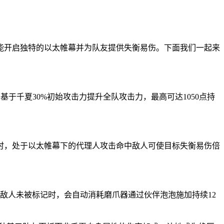
能开启独特的以太帷幕并为队友提供失衡易伤。下面我们一起来
于千夏30%初始攻击力提升全队攻击力，最高可达1050点持
时，处于以太帷幕下的代理人攻击命中敌人可使目标失衡易伤倍
敌人未被标记时，会自动消耗磨爪器通过伙伴泡泡施加持续12