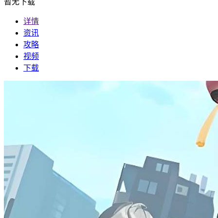
暂无下载
详情
资讯
攻略
视频
下载