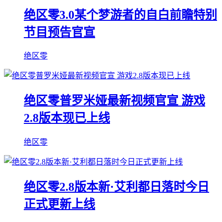
绝区零3.0某个梦游者的自白前瞻特别
节目预告官宣
绝区零
绝区零普罗米娅最新视频官宣 游戏
2.8版本现已上线
绝区零
绝区零2.8版本新·艾利都日落时今日
正式更新上线