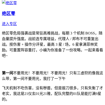
绝区零
进入专区
绝区零危局强袭战是常驻高难挑战，每期 3 个机制 BOSS，随
血量提升强度。战前选专属增益，代理人 / 邦布不可重复出
战。按伤害 + 操作分评星，最高 3 星 / 场，6 星拿满菲林奖
励。可重置阵容重打，小编为你准备了一份攻略，一起来看看
吧~
第一间
不要用光！不要用光！不要用光！只有三虚狩的像我这
么带，第一间不要用光，我打了一下午
飞天机制不吃伤害，没有秽盾，但是振刀很多，只有失衡了才
老实，我这是21仪玄01光21雅，配队完整的01队是能打满9星
的。