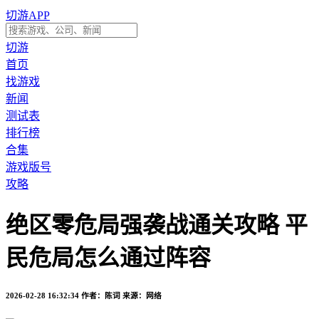
切游APP
切游
首页
找游戏
新闻
测试表
排行榜
合集
游戏版号
攻略
绝区零危局强袭战通关攻略 平
民危局怎么通过阵容
2026-02-28 16:32:34
作者：陈词
来源：网络