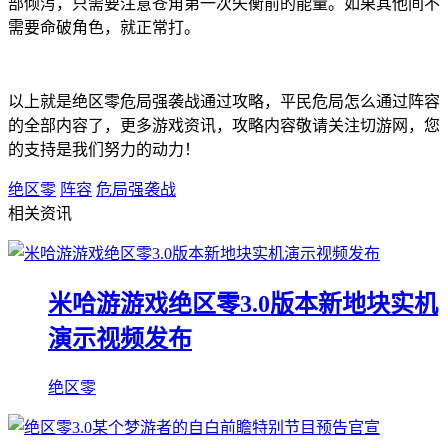
部倾泻，只需要注意苍角第一次失衡前的能量。如果其他间不
需要命破角色，就正常打。
以上就是绝区零危局强袭战通过攻略，平民危局怎么通过阵容
的全部内容了，更多游戏资讯，攻略内容敬请关注切游网，您
的支持是我们努力的动力！
绝区零
阵容
危局强袭战
相关资讯
米哈游游戏绝区零3.0版本新地块实机
演示视频发布
绝区零