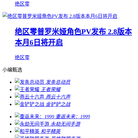
绝区零
绝区零普罗米娅角色PV发布 2.8版本
本月6日将开启
绝区零
小编甄选
发条总动员
王者荣耀
燕云十六声
金铲铲之战
重返未来：1999
永劫无间手游
和平精英