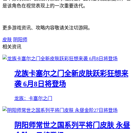
是该角色在视觉表现上的一次重要迭代。
更多游戏资讯、攻略内容敬请关注切游网。
皮肤
阴阳师
相关资讯
龙族卡塞尔之门全新皮肤跃彩狂想来
袭 6月8日将登场
龙族：卡塞尔之门
阴阳师常世之国系列平将门皮肤 永昼