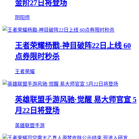
金阶27日将登场
阴阳师
王者荣耀杨戬-神目破阵22日上线 60
点券限时秒杀
王者荣耀
英雄联盟手游风驰·觉醒 易大师官宣 5
月22日将登场
英雄联盟手游