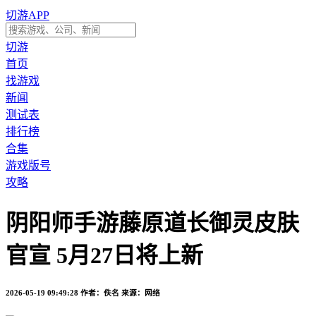
切游APP
切游
首页
找游戏
新闻
测试表
排行榜
合集
游戏版号
攻略
阴阳师手游藤原道长御灵皮肤
官宣 5月27日将上新
2026-05-19 09:49:28
作者：佚名
来源：网络