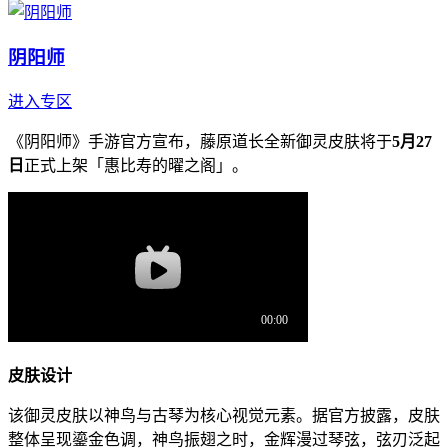
阴阳师
进入专区
《阴阳师》手游官方宣布，藤原道长全新御灵皮肤将于
5月27
日
正式上架「惠比寿的曜之阁」。
皮肤设计
该御灵皮肤以神鸟与古琴为核心视觉元素。据官方披露，皮肤
整体呈现鎏金色调，神鸟振翅之时，金辉漫过琴弦，弦刃泛起