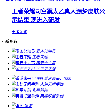
王者荣耀司空震太乙真人源梦皮肤公
示结束 现进入研发
王者荣耀
小编甄选
发条总动员
王者荣耀
燕云十六声
金铲铲之战
重返未来：1999
永劫无间手游
和平精英
英雄联盟手游
鸣潮