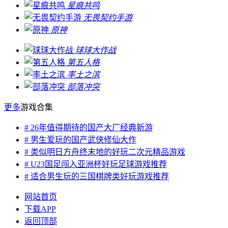
星痕共鸣
无畏契约手游
原神
球球大作战
第五人格
率土之滨
部落冲突
更多
游戏合集
# 26年值得期待的国产大厂经典新游
# 男生爱玩的国产武侠修仙大作
# 类似明日方舟终末地的好玩二次元精品游戏
# U23国足闯入亚洲杯好玩足球游戏推荐
# 适合男生玩的三国棋牌类好玩游戏推荐
网站首页
下载APP
返回顶部