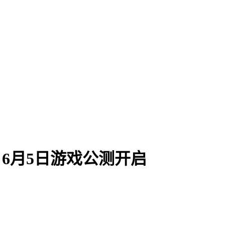
 6月5日游戏公测开启