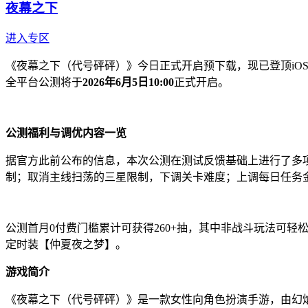
夜幕之下
进入专区
《夜幕之下（代号砰砰）》今日正式开启预下载，现已登顶iO
全平台公测将于
2026年6月5日10:00
正式开启。
公测福利与调优内容一览
据官方此前公布的信息，本次公测在测试反馈基础上进行了多项
制；取消主线扫荡的三星限制，下调关卡难度；上调每日任务
公测首月0付费门槛累计可获得260+抽，其中非战斗玩法可轻
定时装【仲夏夜之梦】。
游戏简介
《夜幕之下（代号砰砰）》是一款女性向角色扮演手游，由幻