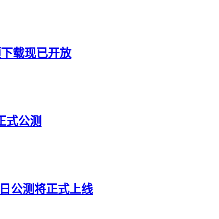
预下载现已开放
将正式公测
明日公测将正式上线