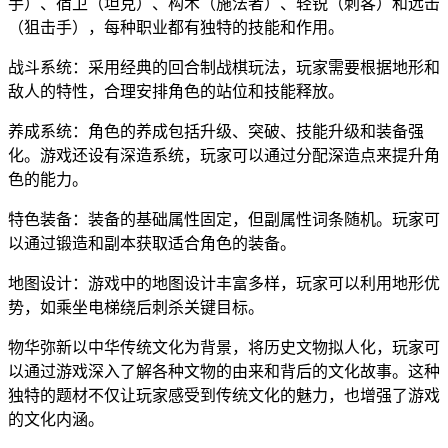
手）、宿卫（坦克）、构术（施法者）、轻锐（刺客）和远击
（狙击手），每种职业都有独特的技能和作用。
战斗系统：采用经典的回合制战棋玩法，玩家需要根据地形和
敌人的特性，合理安排角色的站位和技能释放。
养成系统：角色的养成包括升级、突破、技能升级和装备强
化。游戏还设有深造系统，玩家可以通过分配深造点来提升角
色的能力。
特色装备：装备的基础属性固定，但副属性词条随机。玩家可
以通过锻造和副本获取适合角色的装备。
地图设计：游戏中的地图设计丰富多样，玩家可以利用地形优
势，如乘坐电梯绕后刺杀关键目标。
物华弥新以中华传统文化为背景，将历史文物拟人化，玩家可
以通过游戏深入了解各种文物的由来和背后的文化故事。这种
独特的题材不仅让玩家感受到传统文化的魅力，也增强了游戏
的文化内涵。