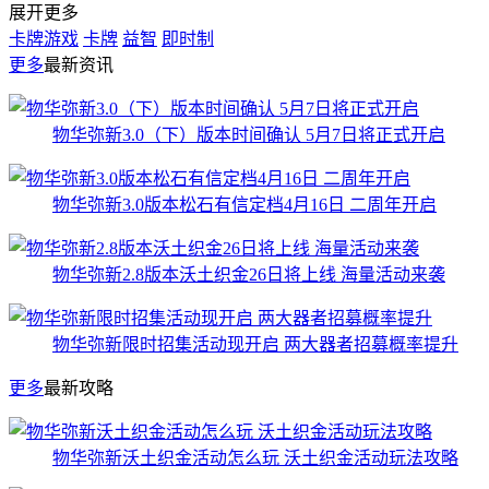
展开更多
卡牌游戏
卡牌
益智
即时制
更多
最新资讯
物华弥新3.0（下）版本时间确认 5月7日将正式开启
物华弥新3.0版本松石有信定档4月16日 二周年开启
物华弥新2.8版本沃土织金26日将上线 海量活动来袭
物华弥新限时招集活动现开启 两大器者招募概率提升
更多
最新攻略
物华弥新沃土织金活动怎么玩 沃土织金活动玩法攻略