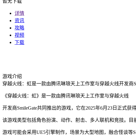
暂无下载
详情
资讯
攻略
视频
下载
游戏介绍
穿越火线：虹是一款由腾讯琳琅天上工作室与穿越火线开发商Sm
《穿越火线：虹》是一款由腾讯琳琅天上工作室与穿越火线
开发商SmileGate共同推出的游戏，它在2025年6月23日正
该游戏类型包括角色扮演、动作、射击、多人联机和竞技。目
游戏可能会采用UE5引擎制作，场景为大型地图，融合怪谈等