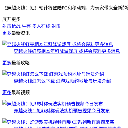
《穿越火线：虹》预计将登陆PC和移动端，为玩家带来全新的
展开更多
射击枪战
生存
多人在线
射击
更多
最新资讯
穿越火线虹亮相25年科隆游戏展 或将会爆料更多消息
更多
最新攻略
穿越火线虹怎么下载 虹游戏预约地址与玩法介绍
更多
最新视频
穿越火线：虹非对称玩法实机预告视频今日发布