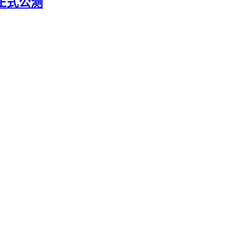
将正式公测