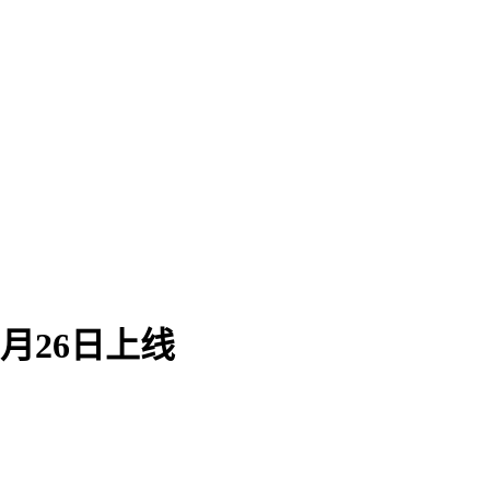
月26日上线