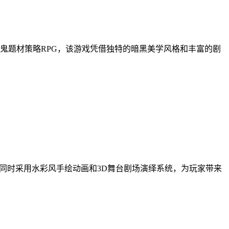
血鬼题材策略RPG，该游戏凭借独特的暗黑美学风格和丰富的剧
同时采用水彩风手绘动画和3D舞台剧场演绎系统，为玩家带来