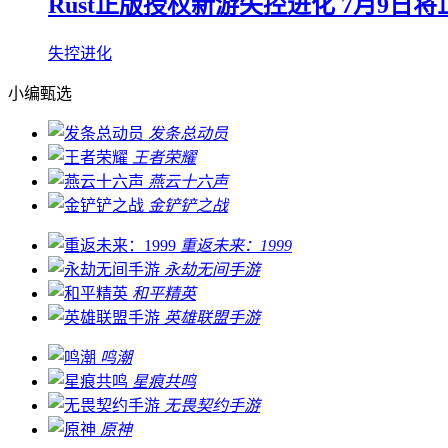
Rust正版授权新游失控进化 7月9日
失控进化
小编甄选
发条总动员
王者荣耀
燕云十六声
金铲铲之战
重返未来：1999
永劫无间手游
和平精英
英雄联盟手游
鸣潮
星痕共鸣
无畏契约手游
原神