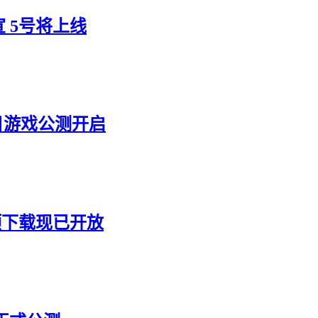
 5号将上线
5日游戏公测开启
预下载现已开放