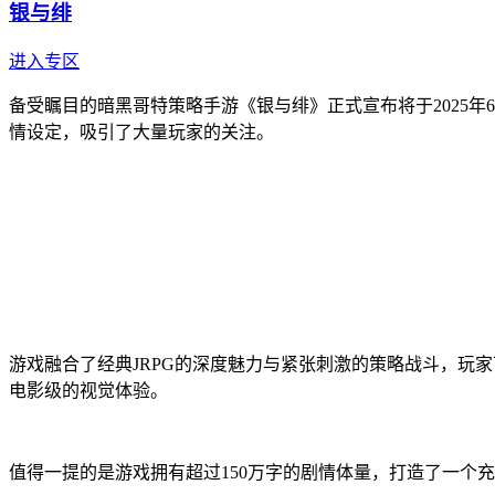
银与绯
进入专区
备受瞩目的暗黑哥特策略手游《银与绯》正式宣布将于2025年
情设定，吸引了大量玩家的关注。
游戏融合了经典JRPG的深度魅力与紧张刺激的策略战斗，玩
电影级的视觉体验。
值得一提的是游戏拥有超过150万字的剧情体量，打造了一个