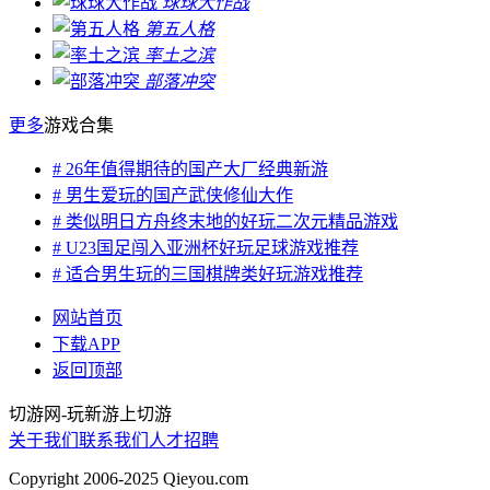
球球大作战
第五人格
率土之滨
部落冲突
更多
游戏合集
# 26年值得期待的国产大厂经典新游
# 男生爱玩的国产武侠修仙大作
# 类似明日方舟终末地的好玩二次元精品游戏
# U23国足闯入亚洲杯好玩足球游戏推荐
# 适合男生玩的三国棋牌类好玩游戏推荐
网站首页
下载APP
返回顶部
切游网
-
玩新游上切游
关于我们
联系我们
人才招聘
Copyright 2006-2025 Qieyou.com