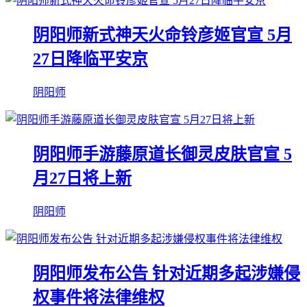
阴阳师新式神天火命铃彦姬官宣 5月
27日降临平安京
阴阳师
阴阳师手游藤原道长御灵皮肤官宣 5
月27日将上新
阴阳师
阴阳师发布公告 针对近期多起涉嫌侵
权事件将法律维权