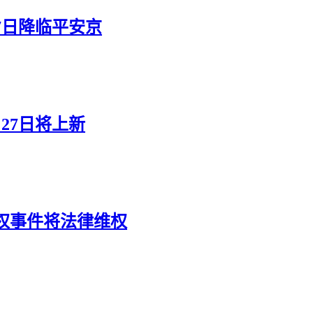
7日降临平安京
27日将上新
权事件将法律维权