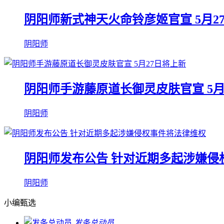
阴阳师新式神天火命铃彦姬官宣 5月2
阴阳师
阴阳师手游藤原道长御灵皮肤官宣 5月
阴阳师
阴阳师发布公告 针对近期多起涉嫌侵
阴阳师
小编甄选
发条总动员