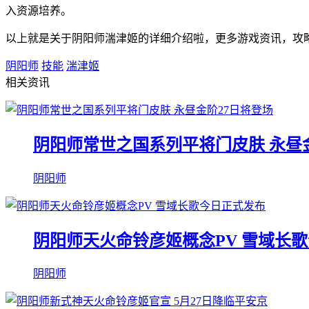
入资源培养。
以上就是关于阴阳师湍津姬的详细介绍啦，更多游戏资讯，攻
阴阳师
技能
湍津姬
相关资讯
阴阳师常世之国系列平将门皮肤 永昼
阴阳师
阴阳师天火命铃彦姬概念PV 雪域长
阴阳师