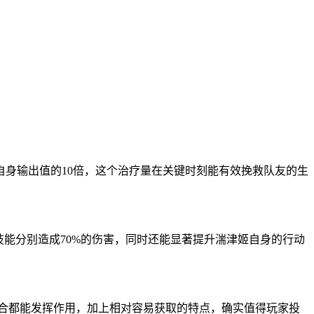
。
身输出值的10倍，这个治疗量在关键时刻能有效挽救队友的生
能分别造成70%的伤害，同时还能显著提升湍津姬自身的行动
合都能发挥作用，加上相对容易获取的特点，确实值得玩家投