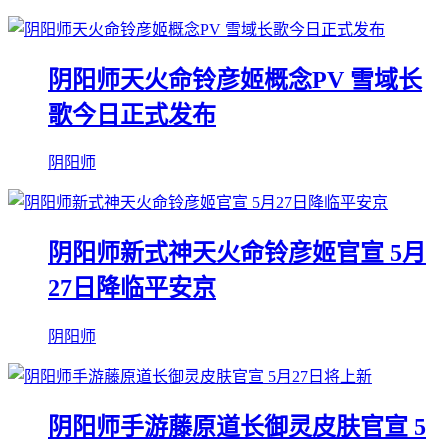
阴阳师天火命铃彦姬概念PV 雪域长
歌今日正式发布
阴阳师
阴阳师新式神天火命铃彦姬官宣 5月
27日降临平安京
阴阳师
阴阳师手游藤原道长御灵皮肤官宣 5