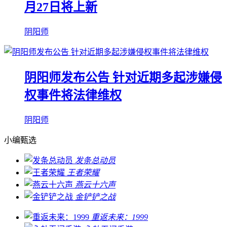
月27日将上新
阴阳师
阴阳师发布公告 针对近期多起涉嫌侵
权事件将法律维权
阴阳师
小编甄选
发条总动员
王者荣耀
燕云十六声
金铲铲之战
重返未来：1999