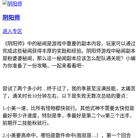
阴阳师
进入专区
《阴阳师》中的秘闻是游戏中重要的副本内容，玩家可以通过
完成这些秘闻获得丰厚的奖励和经验。阴阳师游戏中秘闻副本
是粉婆婆秘闻，那么这一秘闻副本应该怎么配队通关呢？小编
为你准备了一份攻略，一起来看看吧~
尝试了两个多小时…终于过了，我的季甚至没满技能，太痛苦
了，通关时长10分钟左右，以下是失败无数次总结的要点：
1.小美一速，比所有怪物都快就行。其他式神不需要太快但是
最好带少许速度，特别是季，季最好是第二个or第三个出手，
前期开二技能秋就行。
2.小美要高命中，哪怕是散件命中(我就是…），第一个回合