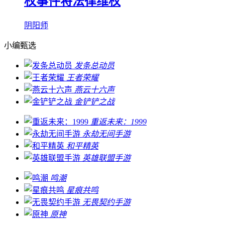
权事件将法律维权
阴阳师
小编甄选
发条总动员
王者荣耀
燕云十六声
金铲铲之战
重返未来：1999
永劫无间手游
和平精英
英雄联盟手游
鸣潮
星痕共鸣
无畏契约手游
原神